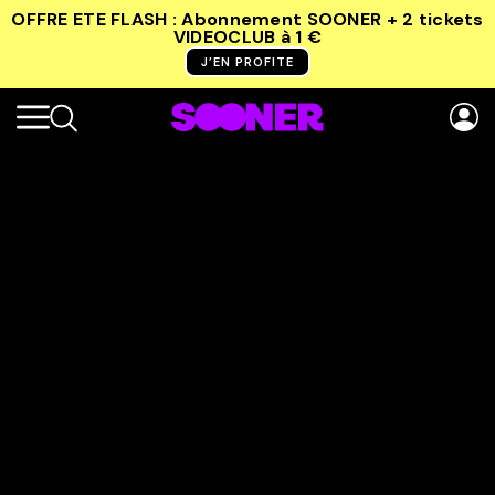
OFFRE ETE FLASH : Abonnement SOONER + 2 tickets
VIDEOCLUB
à 1 €
J’EN PROFITE