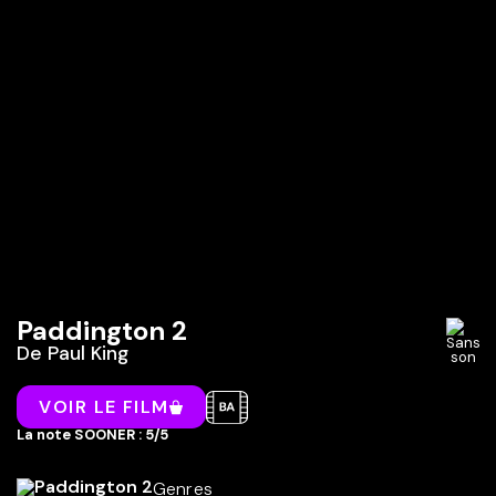
Paddington 2
De
Paul King
VOIR LE FILM
La note SOONER : 5/5
Genres