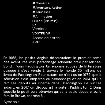
#Comédie
#Aventure, Action
#Jeunesse
#Animation
Durée (en min)
95
Versions
VOSTFR, VF
Année de sortie
2017
En 1958, les petits Anglais découvraient le premier tome
des aventures d’un personnage adorable créé par Michael
Bond : l’ours Paddington. Un énorme succès de littérature
puisque il s’est vendu à travers le monde 35 millions de
livres de Paddington. Pour autant ce n’est qu’en 1975 que la
télévision s’est emparée du personnage et en 2014 qu’il a
fait ses débuts au cinéma dans… Paddington. Le succès
aidant, en 2017 on découvrait la suite : Paddington 2. Dans
laquelle le petit ours péruvien qui se la coule douce chez la
famille Brown, cherche à...
Synopsis