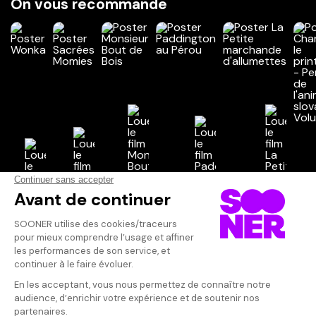
On vous recommande
Vos avis
Donnez votre avis
Votre note
Votre commentaire
Il faut vous connecter pour
publier un avis