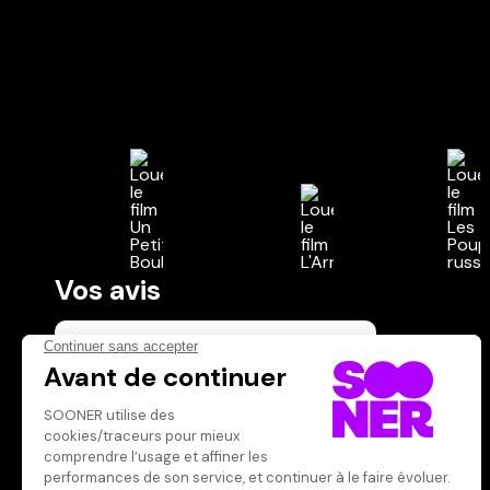
Vos avis
Donnez votre avis
Votre note
Votre commentaire
Il faut vous connecter pour
publier un avis