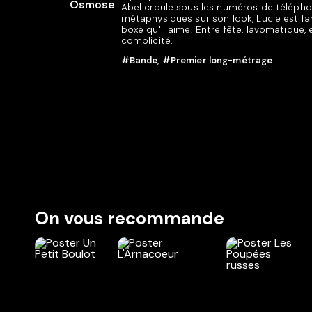
Abel croule sous les numéros de téléph
métaphysiques sur son look, Lucie est fan
boxe qu'il aime. Entre fête, lavomatique, e
complicité.
#Bande
,
#Premier long-métrage
On vous recommande