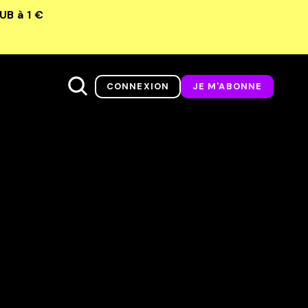
LUB
à 1 €
CONNEXION
JE M'ABONNE