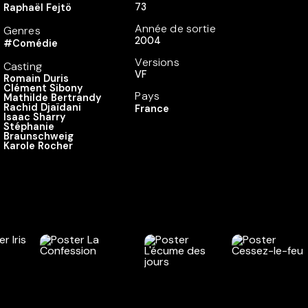
73
Raphaël Fejtö
Année de sortie
Genres
2004
#Comédie
Versions
Casting
VF
Romain Duris
Clément Sibony
Pays
Mathilde Bertrandy
Rachid Djaïdani
France
Isaac Sharry
Stéphanie
Braunschweig
Karole Rocher