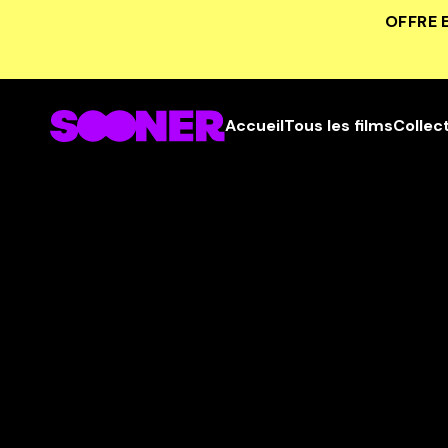
OFFRE 
Accueil
Tous les films
Collec