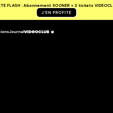
ETE FLASH : Abonnement SOONER + 2 tickets VIDEOC
J’EN PROFITE
tions
Journal