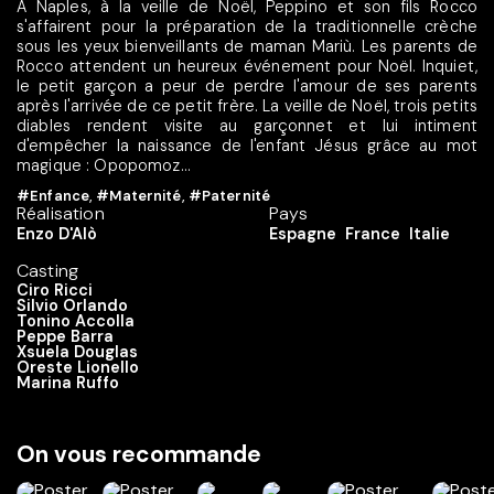
À Naples, à la veille de Noël, Peppino et son fils Rocco
s'affairent pour la préparation de la traditionnelle crèche
sous les yeux bienveillants de maman Mariù. Les parents de
Rocco attendent un heureux événement pour Noël. Inquiet,
le petit garçon a peur de perdre l'amour de ses parents
après l'arrivée de ce petit frère. La veille de Noël, trois petits
diables rendent visite au garçonnet et lui intiment
d'empêcher la naissance de l'enfant Jésus grâce au mot
magique : Opopomoz...
#Enfance
,
#Maternité
,
#Paternité
Réalisation
Pays
Enzo D'Alò
Espagne
France
Italie
Casting
Ciro Ricci
Silvio Orlando
Tonino Accolla
Peppe Barra
Xsuela Douglas
Oreste Lionello
Marina Ruffo
On vous recommande