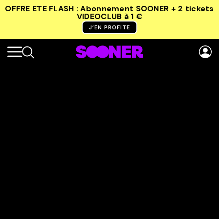
OFFRE ETE FLASH : Abonnement SOONER + 2 tickets
VIDEOCLUB
à 1 €
J’EN PROFITE