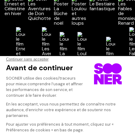
Vos avis
Donnez votre avis
Votre note
Votre commentaire
Il faut vous connecter pour
publier un avis