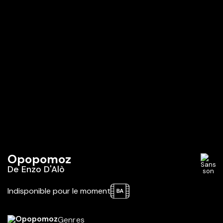
Opopomoz
De
Enzo D'Alò
Indisponible pour le moment
Genres