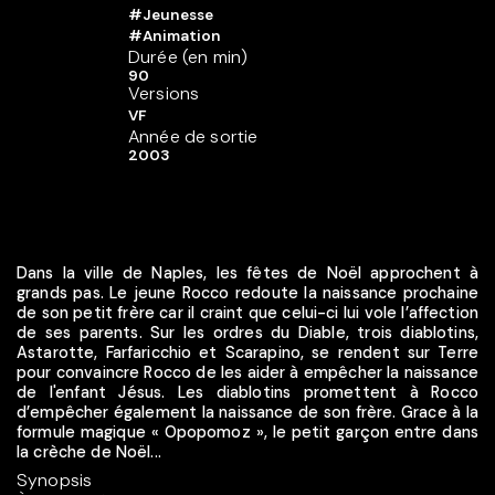
#Jeunesse
#Animation
Durée (en min)
90
Versions
VF
Année de sortie
2003
Dans la ville de Naples, les fêtes de Noël approchent à
grands pas. Le jeune Rocco redoute la naissance prochaine
de son petit frère car il craint que celui-ci lui vole l’affection
de ses parents. Sur les ordres du Diable, trois diablotins,
Astarotte, Farfaricchio et Scarapino, se rendent sur Terre
pour convaincre Rocco de les aider à empêcher la naissance
de l'enfant Jésus. Les diablotins promettent à Rocco
d’empêcher également la naissance de son frère. Grace à la
formule magique « Opopomoz », le petit garçon entre dans
la crèche de Noël...
Synopsis