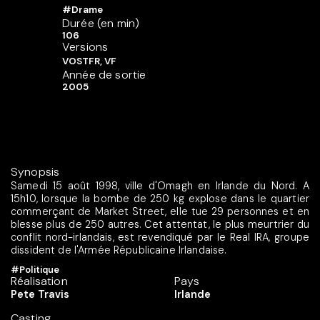
#Drame
Durée (en min)
106
Versions
VOSTFR, VF
Année de sortie
2005
Synopsis
Samedi 15 août 1998, ville d'Omagh en Irlande du Nord. A
15h10, lorsque la bombe de 250 kg explose dans le quartier
commerçant de Market Street, elle tue 29 personnes et en
blesse plus de 250 autres. Cet attentat, le plus meurtrier du
conflit nord-irlandais, est revendiqué par le Real IRA, groupe
dissident de l'Armée Républicaine Irlandaise.
#Politique
Réalisation
Pays
Pete Travis
Irlande
Casting