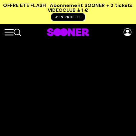
OFFRE ETE FLASH : Abonnement SOONER + 2 tickets
VIDEOCLUB
à 1 €
J’EN PROFITE