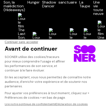
Vos avis
Donnez votre avis
Votre note
Votre commentaire
Il faut vous connecter pour
publier un avis