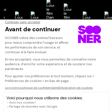
Vos avis
Donnez votre avis
Votre note
Votre commentaire
Il faut vous connecter pour
publier un avis
CONNEXION