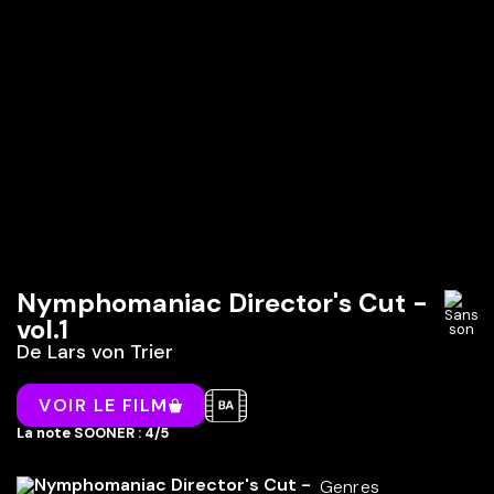
Nymphomaniac Director's Cut -
vol.1
De
Lars von Trier
VOIR LE FILM
La note SOONER : 4/5
Genres