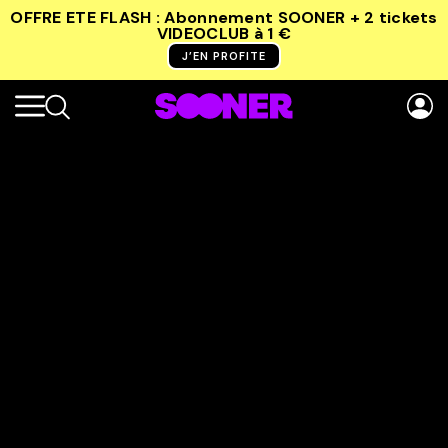
OFFRE ETE FLASH : Abonnement SOONER + 2 tickets
VIDEOCLUB
à 1 €
J’EN PROFITE