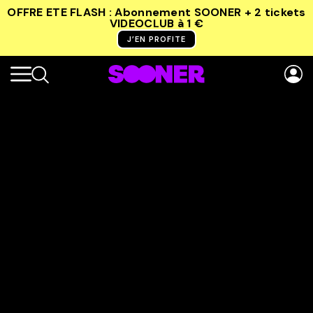
OFFRE ETE FLASH : Abonnement SOONER + 2 tickets
VIDEOCLUB
à 1 €
J’EN PROFITE