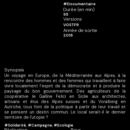
#Documentaire
Durée (en min)
95
Versions
VOSTFR
Année de sortie
2018
Synopsis
Un voyage en Europe, de la Méditerranée aux Alpes, à la
rencontre des hommes et des femmes qui travaillent à faire
vivre localement l’esprit de la démocratie et à produire le
paysage du bon gouvernement. Des agriculteurs de la
coopérative le Galline Felici en Sicile aux architectes,
artisans et élus des Alpes suisses et du Voralberg en
Autriche, tous font de la politique à partir de leur travail et
se pensent un destin commun. Le local serait-il le dernier
territoire de l’utopie ?
#Solidarité
,
#Campagne
,
#Ecologie
Réalisation
Pays