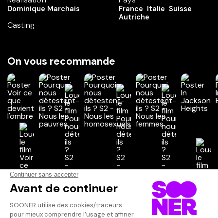
Dominique Marchais
France
Italie
Suisse
Autriche
Casting
On vous recommande
Vos avis