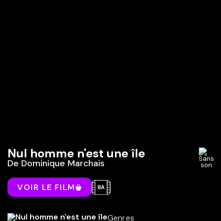
Nul homme n'est une île
De
Dominique Marchais
VOIR LE FILM
Genres