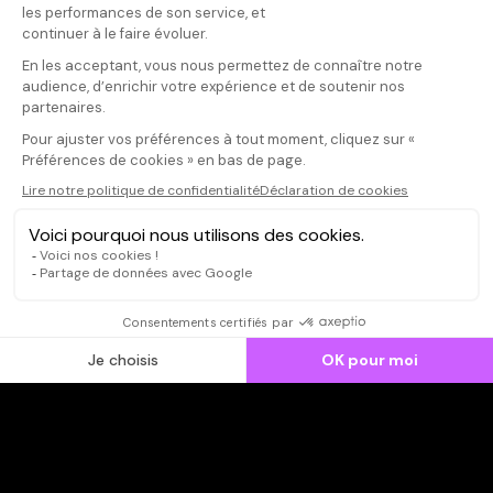
Donnez votre avis
Votre note
Votre commentaire
Il faut vous connecter pour
publier un avis
CONNEXION
Qui sommes-nous ?
Dispo dans l'abonnement
Dispo dans le Videoclub
Actionnaires
Contacts
SOONER responsable
Mentions légales
Données personnelles - Cookies
FAQ