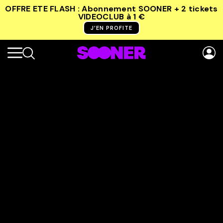
OFFRE ETE FLASH : Abonnement SOONER + 2 tickets
VIDEOCLUB
à 1 €
J’EN PROFITE