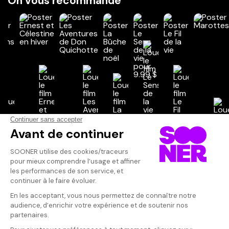
On vous recommande
Vos avis
Donnez votre avis
Votre note
Votre commentaire
Il faut vous connecter pour
publier un avis