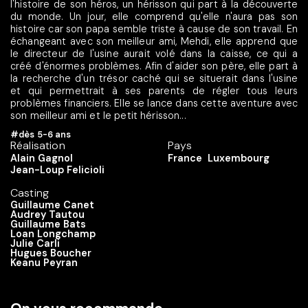
l'histoire de son héros, un hérisson qui part à la découverte
du monde. Un jour, elle comprend qu'elle n'aura pas son
histoire car son papa semble triste à cause de son travail. En
échangeant avec son meilleur ami, Mehdi, elle apprend que
le directeur de l'usine aurait volé dans la caisse, ce qui a
créé d'énormes problèmes. Afin d'aider son père, elle part à
la recherche d'un trésor caché qui se situerait dans l'usine
et qui permettrait à ses parents de régler tous leurs
problèmes financiers. Elle se lance dans cette aventure avec
son meilleur ami et le petit hérisson...
#dès 5-6 ans
Réalisation
Pays
Alain Gagnol
France
Luxembourg
Jean-Loup Felicioli
Casting
Guillaume Canet
Audrey Tautou
Guillaume Bats
Loan Longchamp
Julie Carli
Hugues Boucher
Keanu Peyran