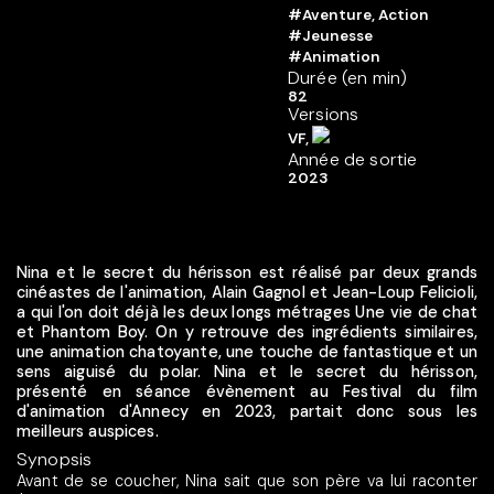
#Aventure, Action
#Jeunesse
#Animation
Durée (en min)
82
Versions
VF,
Année de sortie
2023
Nina et le secret du hérisson est réalisé par deux grands
cinéastes de l'animation, Alain Gagnol et Jean-Loup Felicioli,
a qui l'on doit déjà les deux longs métrages Une vie de chat
et Phantom Boy. On y retrouve des ingrédients similaires,
une animation chatoyante, une touche de fantastique et un
sens aiguisé du polar. Nina et le secret du hérisson,
présenté en séance évènement au Festival du film
d'animation d'Annecy en 2023, partait donc sous les
meilleurs auspices.
Synopsis
Avant de se coucher, Nina sait que son père va lui raconter