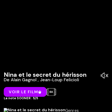
Nina et le secret du hérisson
De
Alain Gagnol
,
Jean-Loup Felicioli
VOIR LE FILM
La note SOONER : 5/5
Genres