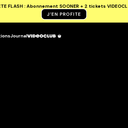
ETE FLASH : Abonnement SOONER + 2 tickets VIDEOC
J’EN PROFITE
tions
Journal