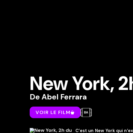
New York, 2
De
Abel Ferrara
VOIR LE FILM
C’est un New York qui n’e