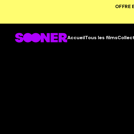
OFFRE 
Accueil
Tous les films
Collec