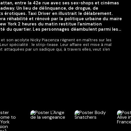
attan, entre la 42e rue avec ses sex-shops et cinémas
adway. Un lieu de délinquance, de drogue, de
s érotiques. Taxi Driver en illustrait le délabrement.
era réhabilité et rénové par la politique urbaine du maire
New York 2 heures du matin restitue l’animation
até du quartier. Les personnages déambulent parmi les...
, et son acolyte Nicky Piacenza règnent en maîtres sur les
eur spécialité : le strip-tease. Leur affaire est mise à mal
nt attaquées par un sadique qui, à travers elles, veut s'en