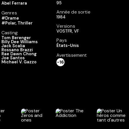
95
Abel Ferrara
Année de sortie
Genres
1984
#Drame
#Polar, Thriller
Versions
VOSTFR, VF
Casting
Tom Berenger
Pays
Billy Dee Williams
États-Unis
Jack Scalia
Rossano Brazzi
Rae Dawn Chong
Avertissement
Joe Santos
Michael V. Gazzo
-16