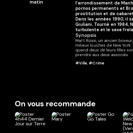
l’arrondissement de Manh
pornos permanents et Bro
prostitution et de cabaret
Dans les années 1990, il s
Giuliani. Tourné en 1984, 
turbulente et le sexe frel
Synopsis
Matt Rossi, un ancien boxeur
milieux louches de New York. L
quand deux de leurs filles so
prendre aux deux associés.
#Ville
,
#Crime
On vous recommande