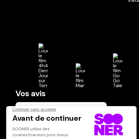
Vos avis
Donnez votre avis
Votre note
Votre commentaire
Il faut vous connecter pour
publier un avis