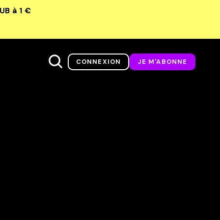
LUB
à 1 €
CONNEXION
JE M'ABONNE