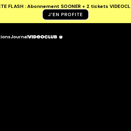
ETE FLASH : Abonnement SOONER + 2 tickets VIDEOC
J’EN PROFITE
tions
Journal