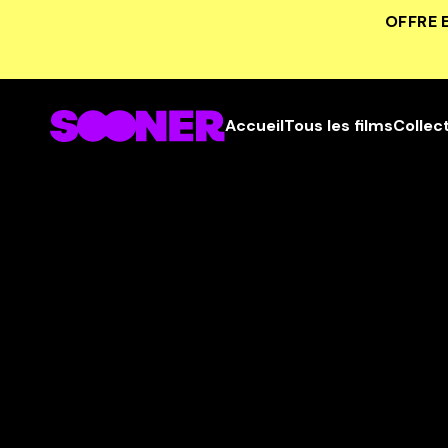
OFFRE 
Accueil
Tous les films
Collec