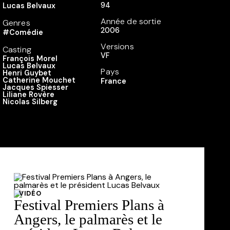
94
Lucas Belvaux
Année de sortie
Genres
2006
#Comédie
Versions
Casting
VF
François Morel
Lucas Belvaux
Pays
Henri Guybet
Catherine Mouchet
France
Jacques Spiesser
Liliane Rovère
Nicolas Silberg
VIDÉO
Festival Premiers Plans à
Angers, le palmarès et le