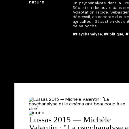
Un psychanalyste dans la Creus
Sébastien découvre dans son 
Adaptation rapide. Sébastien 
dépressif, en accepte d'autr
agriculteur. Sébastien devient
de sa poche...
#Psychanalyse
,
#Politique
,
#
VIDÉO
Lussas 2015 — Michèle
Valentin : "La psychanalyse e