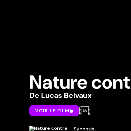
Nature cont
De
Lucas Belvaux
VOIR LE FILM
Synopsis