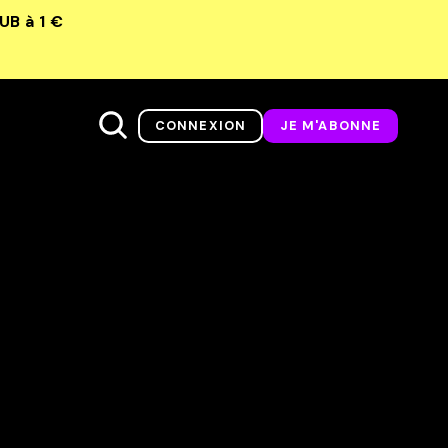
LUB
à 1 €
CONNEXION
JE M'ABONNE