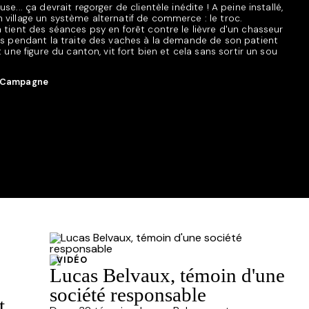
e... ça devrait regorger de clientèle inédite ! A peine installé,
village un système alternatif de commerce : le troc.
tient des séances psy en forêt contre le lièvre d'un chasseur
es pendant la traite des vaches à la demande de son patient
 une figure du canton, vit fort bien et cela sans sortir un sou
Campagne
VIDÉO
Lucas Belvaux, témoin d'une
société responsable
t