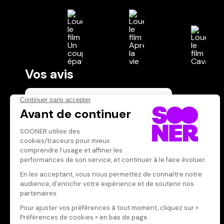
Vos avis
Donnez votre avis
Votre note
Votre commentaire
Il faut vous connecter pour
publier un avis
CONNEXION