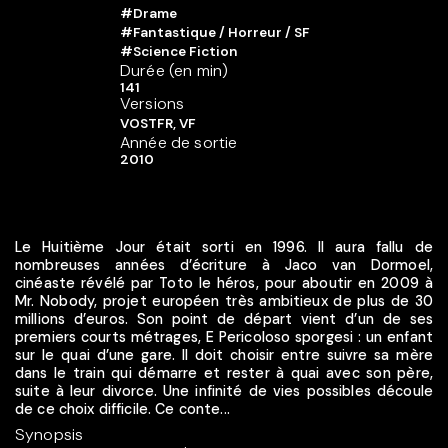
#Drame
#Fantastique / Horreur / SF
#Science Fiction
Durée (en min)
141
Versions
VOSTFR, VF
Année de sortie
2010
Le Huitième Jour était sorti en 1996. Il aura fallu de
nombreuses années d’écriture à Jaco van Dormoel,
cinéaste révélé par Toto le héros, pour aboutir en 2009 à
Mr. Nobody, projet européen très ambitieux de plus de 30
millions d’euros. Son point de départ vient d’un de ses
premiers courts métrages, E Pericoloso sporgesi : un enfant
sur le quai d’une gare. Il doit choisir entre suivre sa mère
dans le train qui démarre et rester à quai avec son père,
suite à leur divorce. Une infinité de vies possibles découle
de ce choix difficile. Ce conte...
Synopsis