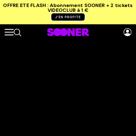
OFFRE ETE FLASH : Abonnement SOONER + 2 tickets
VIDEOCLUB
à 1 €
J’EN PROFITE