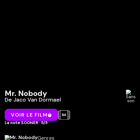
Mr. Nobody
De
Jaco Van Dormael
VOIR LE FILM
La note SOONER : 5/5
Genres