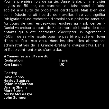
Pour la première fois de sa vie, Daniel Blake, un menuisier
anglais de 59 ans, est contraint de faire appel à l’aide
sociale à la suite de problèmes cardiaques. Mais bien que
son médecin lui ait interdit de travailler, il se voit signifier
l'obligation d'une recherche d'emploi sous peine de sanction.
Au cours de ses rendez-vous réguliers au « job center »,
Daniel va croiser la route de Katie, mère célibataire de deux
enfants qui a été contrainte d'accepter un logement à
450km de sa ville natale pour ne pas être placée en foyer
d’accueil. Pris tous deux dans les filets des aberrations
administratives de la Grande-Bretagne d’aujourd’hui, Daniel
et Katie vont tenter de s’entraider…
#Cannes festival : Palme d'or
Réalisation
Pays
Ken Loach
UK
Casting
Dave Johns
Hayley Squires
Dylan McKiernan
Briana Shann
Mark Burns
Micky McGregor
John Sumner