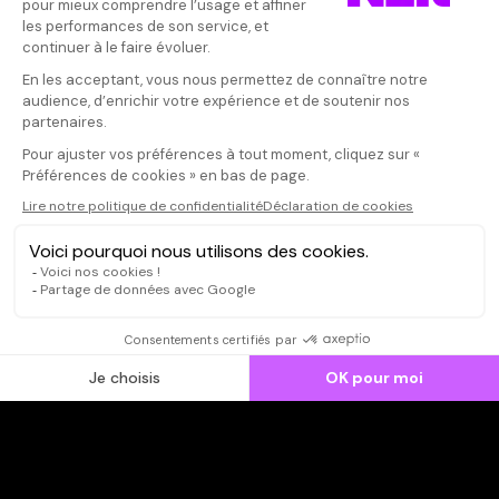
Donnez votre avis
Votre note
Votre commentaire
Il faut vous connecter pour
publier un avis
CONNEXION
Qui sommes-nous ?
Dispo dans l'abonnement
Dispo dans le Videoclub
Actionnaires
Contacts
SOONER responsable
Mentions légales
Données personnelles - Cookies