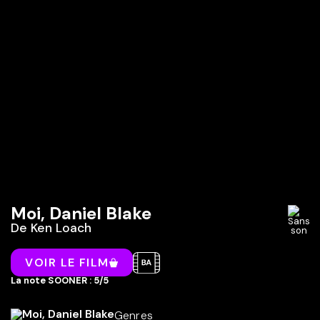
Moi, Daniel Blake
De
Ken Loach
VOIR LE FILM
La note SOONER : 5/5
Genres