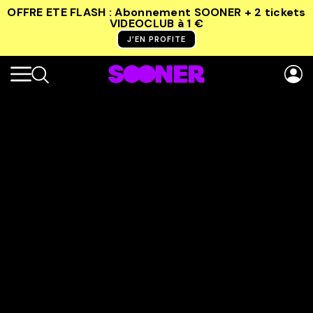
OFFRE ETE FLASH : Abonnement SOONER + 2 tickets
VIDEOCLUB
à 1 €
J’EN PROFITE