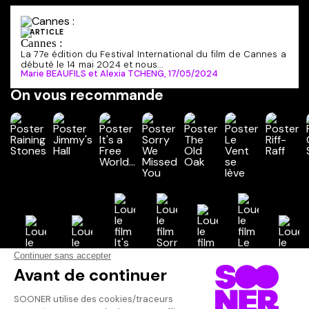
ARTICLE
Cannes :
La 77e édition du Festival International du film de Cannes a
débuté le 14 mai 2024 et nous...
Marie BEAUFILS et Alexia TCHENG,
17/05/2024
On vous recommande
Vos avis