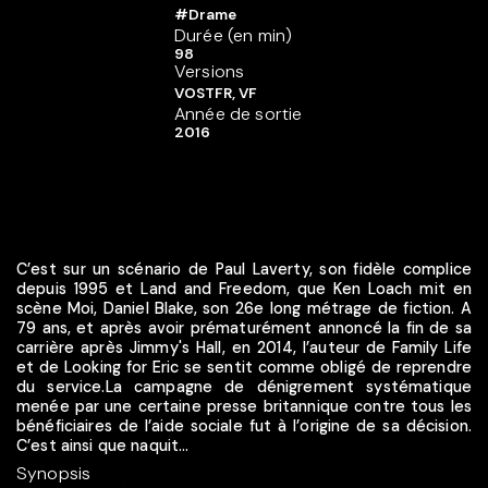
#Drame
Durée (en min)
98
Versions
VOSTFR, VF
Année de sortie
2016
C’est sur un scénario de Paul Laverty, son fidèle complice
depuis 1995 et Land and Freedom, que Ken Loach mit en
scène Moi, Daniel Blake, son 26e long métrage de fiction. A
79 ans, et après avoir prématurément annoncé la fin de sa
carrière après Jimmy's Hall, en 2014, l’auteur de Family Life
et de Looking for Eric se sentit comme obligé de reprendre
du service.La campagne de dénigrement systématique
menée par une certaine presse britannique contre tous les
bénéficiaires de l’aide sociale fut à l’origine de sa décision.
C’est ainsi que naquit...
Synopsis