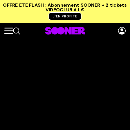
OFFRE ETE FLASH : Abonnement SOONER + 2 tickets
VIDEOCLUB
à 1 €
J’EN PROFITE