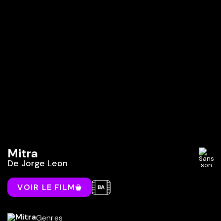
Mitra
De
Jorge Leon
VOIR LE FILM
Genres