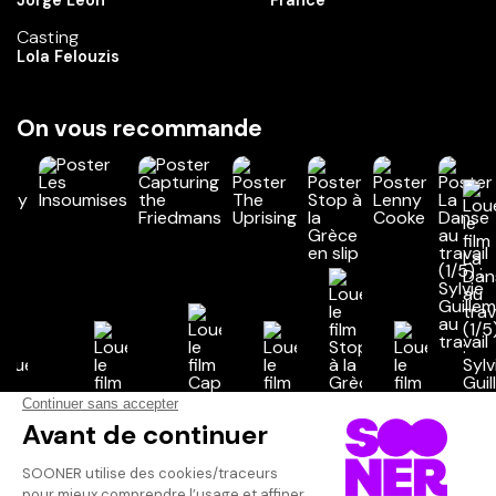
Jorge Leon
France
Casting
Lola Felouzis
On vous recommande
Vos avis