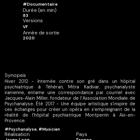
#Documentaire
Durée (en min)
83
Versions
VF
Année de sortie
2020
Synopsis
Hiver 2012 - Internée contre son gré dans un hôpital
psychiatrique à Téhéran, Mitra Kadivar, psychanalyste
iranienne, entame une correspondance par courriel avec
Jacques-Alain Miller, fondateur de l’Association Mondiale de
Psychanalyse. Été 2017 - Une équipe artistique s’inspire de
ces échanges pour créer un opéra en s’empreignant de la
réalité de l’hôpital psychiatrique Montperrin à Aix-en-
Provence.
#Psychanalyse
,
#Musicien
Réalisation
Pays