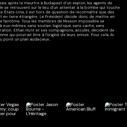
ssie après le meurtre à Budapest d'un espion, les agents de
le se retrouvent sur le lieu d'un attentat à la bombe qui touche
les États-Unis, il est hors de question de reconnaître que des
t en terre étrangère. Le Président décide donc de mettre en
le fantôme. Tous les membres de Mission impossible se
 à eux-mêmes, sans soutien logistique, sans cache, sans
iltration. Ethan Hunt et ses compagnons, acculés, décident de
e qui pourrait être à l'origine de leurs ennuis. Pour cela, ils
u point un plan audacieux...