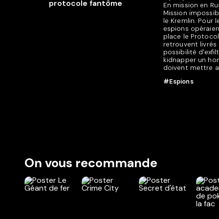
En mission en Ru
Mission impossib
le Kremlin. Pour 
espions opéraien
place le Protoco
retrouvent livrés
possibilité d'exf
kidnapper un homm
doivent mettre a
#Espions
On vous recommande