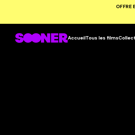
OFFRE 
Accueil
Tous les films
Collec