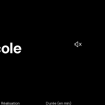
cole
Réalisation
Durée (en min)