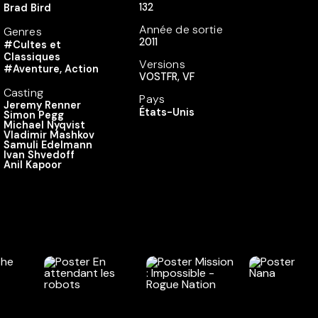
132
Brad Bird
Année de sortie
Genres
2011
#Cultes et
Classiques
Versions
#Aventure, Action
VOSTFR, VF
Casting
Pays
Jeremy Renner
États-Unis
Simon Pegg
Michael Nyqvist
Vladimir Mashkov
Samuli Edelmann
Ivan Shvedoff
Anil Kapoor