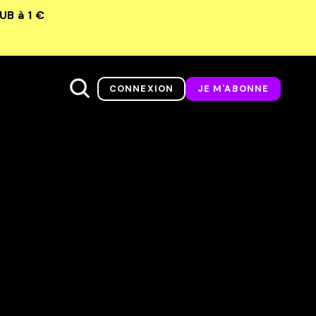
LUB
à 1 €
CONNEXION
JE M'ABONNE