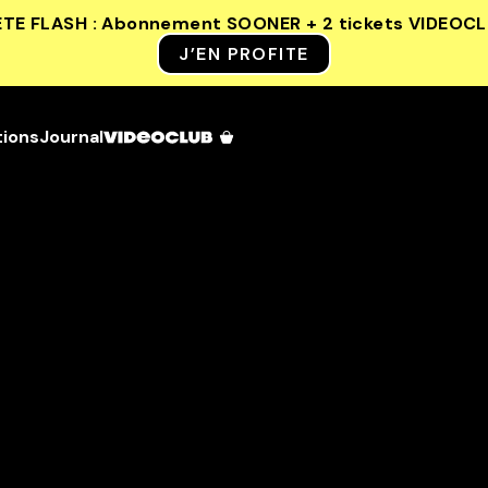
ETE FLASH : Abonnement SOONER + 2 tickets VIDEOC
J’EN PROFITE
tions
Journal