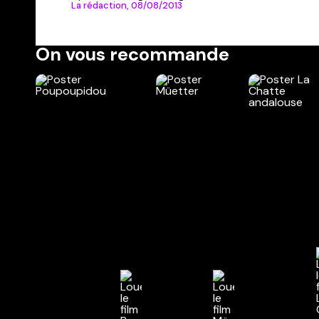
La rédaction,
08/08/2013
On vous recommande