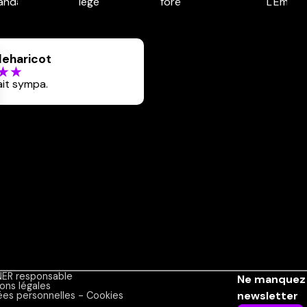
deharicot
ait sympa.
ER responsable
Ne manquez 
ons légales
newsletter
es personnelles - Cookies