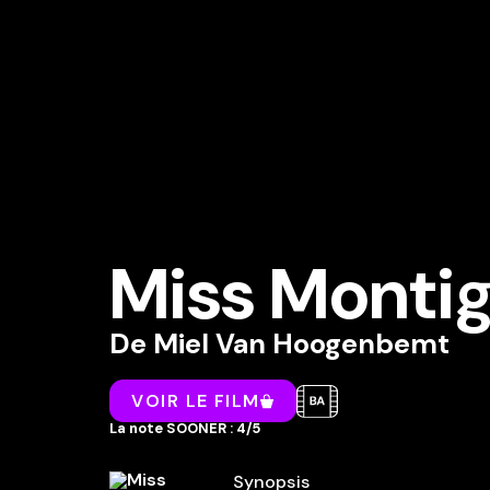
Miss Monti
De
Miel Van Hoogenbemt
VOIR LE FILM
La note SOONER : 4/5
Synopsis