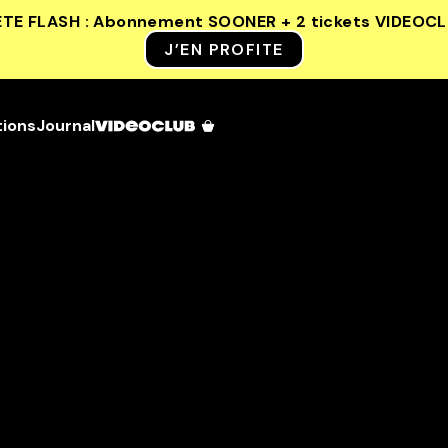
ETE FLASH : Abonnement SOONER + 2 tickets VIDEOC
J’EN PROFITE
tions
Journal