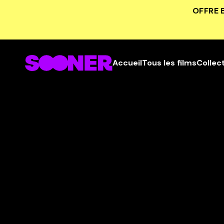
OFFRE 
Accueil
Tous les films
Collec