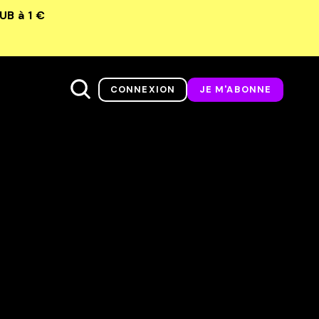
LUB
à 1 €
CONNEXION
JE M'ABONNE