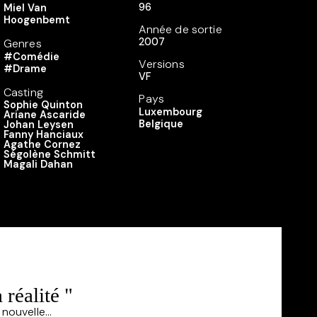
96
Miel Van
Hoogenbemt
Année de sortie
2007
Genres
#Comédie
Versions
#Drame
VF
Casting
Pays
Sophie Quinton
Luxembourg
Ariane Ascaride
Belgique
Johan Leysen
Fanny Hanciaux
Agathe Cornez
Ségolène Schmitt
Magali Dahan
éalité "
ouvelle...