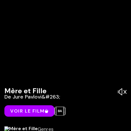
Mère et Fille
De
Jure Pavlovi&#263;
VOIR LE FILM
Genres