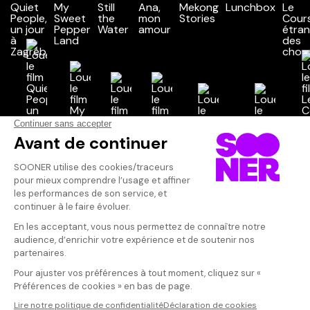
Vos avis
Donnez votre avis
Votre note
Votre commentaire
Il faut vous connecter pour
publier un avis