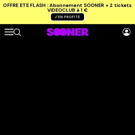
OFFRE ETE FLASH : Abonnement SOONER + 2 tickets
VIDEOCLUB
à 1 €
J’EN PROFITE