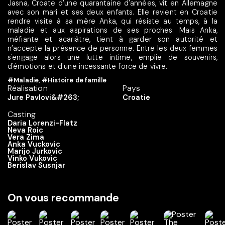
Jasna, Croate d’une quarantaine d’années, vit en Allemagne
avec son mari et ses deux enfants. Elle revient en Croatie
rendre visite à sa mère Anka, qui résiste au temps, à la
maladie et aux aspirations de ses proches. Mais Anka,
méfiante et acariâtre, tient à garder son autorité et
n’accepte la présence de personne. Entre les deux femmes
s'engage alors une lutte intime, emplie de souvenirs,
d'émotions et d'une incessante force de vivre.
#Maladie
,
#Histoire de famille
Réalisation
Pays
Jure Pavlovi&#263;
Croatie
Casting
Daria Lorenzi-Flatz
Neva Roic
Vera Zima
Anka Vuckovic
Marijo Jurkovic
Vinko Vukovic
Berislav Susnjar
On vous recommande