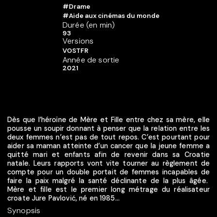
#Drame
#Aide aux cinémas du monde
Durée (en min)
93
Versions
VOSTFR
Année de sortie
2021
Dès que l’héroïne de Mère et Fille entre chez sa mère, elle
pousse un soupir donnant à penser que la relation entre les
deux femmes n’est pas de tout repos. C’est pourtant pour
aider sa maman atteinte d’un cancer que la jeune femme a
quitté mari et enfants afin de revenir dans sa Croatie
natale. Leurs rapports vont vite tourner au règlement de
compte pour un double portait de femmes incapables de
faire la paix malgré la santé déclinante de la plus âgée.
Mère et fille est le premier long métrage du réalisateur
croate Jure Pavlović, né en 1985...
Synopsis