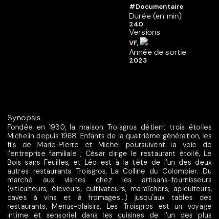
#Documentaire
Durée (en min)
240
Versions
VF,
Année de sortie
2023
Synopsis
Fondée en 1930, la maison Troisgros détient trois étoiles
Michelin depuis 1968. Enfants de la quatrième génération, les
fils de Marie-Pierre et Michel poursuivent la voie de
l’entreprise familiale ; César dirige le restaurant étoilé, Le
Bois sans Feuilles, et Léo est à la tête de l’un des deux
autres restaurants Troisgros, La Colline du Colombier. Du
marché aux visites chez les artisans-fournisseurs
(viticulteurs, éleveurs, cultivateurs, maraîchers, apiculteurs,
caves à vins et à fromages...) jusqu'aux tables des
restaurants, Menus-plaisirs. Les Troisgros est un voyage
intime et sensoriel dans les cuisines de l’un des plus