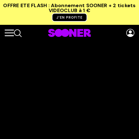
OFFRE ETE FLASH : Abonnement SOONER + 2 tickets
VIDEOCLUB
à 1 €
J’EN PROFITE