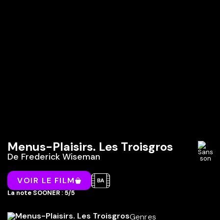
Menus-Plaisirs. Les Troisgros
De
Frederick Wiseman
VOIR LE FILM
La note SOONER : 5/5
Genres