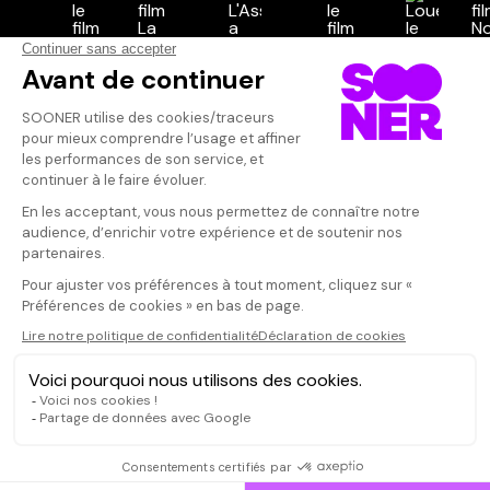
Vos avis
Donnez votre avis
Votre note
Votre commentaire
Il faut vous connecter pour
publier un avis
CONNEXION