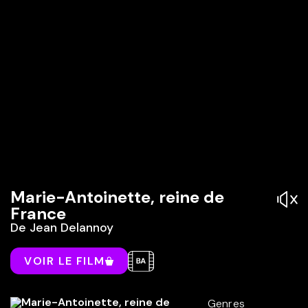
Marie-Antoinette, reine de
France
De
Jean Delannoy
VOIR LE FILM
Genres