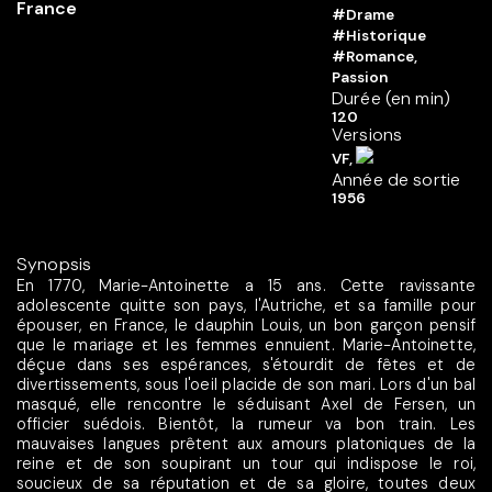
#Drame
#Historique
#Romance,
Passion
Durée (en min)
120
Versions
VF,
Année de sortie
1956
Synopsis
En 1770, Marie-Antoinette a 15 ans. Cette ravissante
adolescente quitte son pays, l'Autriche, et sa famille pour
épouser, en France, le dauphin Louis, un bon garçon pensif
que le mariage et les femmes ennuient. Marie-Antoinette,
déçue dans ses espérances, s'étourdit de fêtes et de
divertissements, sous l'oeil placide de son mari. Lors d'un bal
masqué, elle rencontre le séduisant Axel de Fersen, un
officier suédois. Bientôt, la rumeur va bon train. Les
mauvaises langues prêtent aux amours platoniques de la
reine et de son soupirant un tour qui indispose le roi,
soucieux de sa réputation et de sa gloire, toutes deux