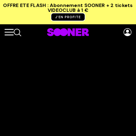
OFFRE ETE FLASH : Abonnement SOONER + 2 tickets
VIDEOCLUB
à 1 €
J’EN PROFITE