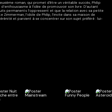
euxième roman, qui promet d'être un véritable succès, Philip
d’enthousiasme à l’idée de promouvoir son livre. D’autant
ruits permanents l’oppressent et que la relation avec sa petite
e Zimmerman, l’idole de Philip, l’invite dans sa maison de
sérénité et parvient à se concentrer sur son sujet préféré : lui-