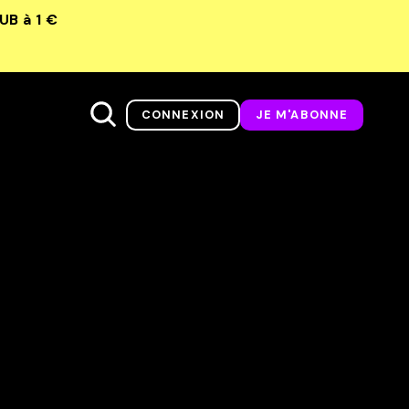
LUB
à 1 €
CONNEXION
JE M'ABONNE