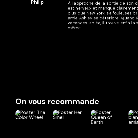
À l’approche de la sortie de son d
est nerveux et manque clairement 
plus que New York, sa foule, ses b
amie Ashley se détériore. Quand Ik
vacances isolée, il trouve enfin la 
même.
On vous recommande