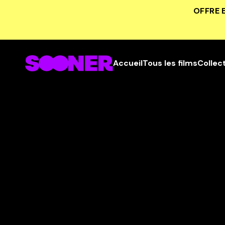
OFFRE 
Accueil
Tous les films
Collec