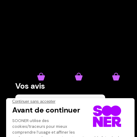
Vos avis
Donnez votre avis
Votre note
Votre commentaire
Il faut vous connecter pour
publier un avis