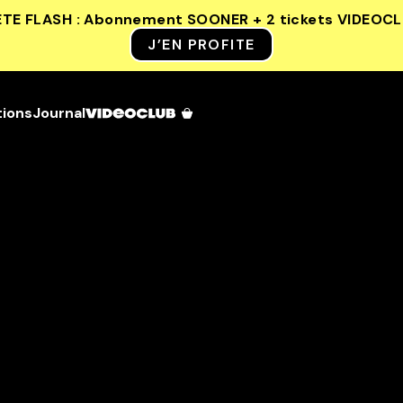
ETE FLASH : Abonnement SOONER + 2 tickets VIDEOC
J’EN PROFITE
tions
Journal