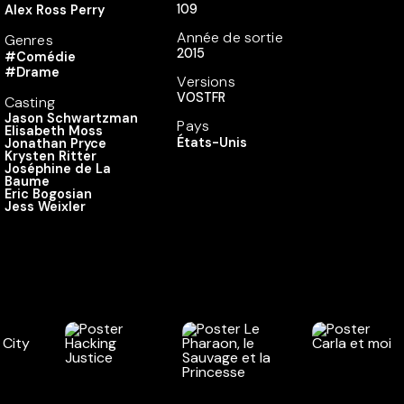
109
Alex Ross Perry
Année de sortie
Genres
2015
#Comédie
#Drame
Versions
VOSTFR
Casting
Jason Schwartzman
Pays
Elisabeth Moss
États-Unis
Jonathan Pryce
Krysten Ritter
Joséphine de La
Baume
Eric Bogosian
Jess Weixler