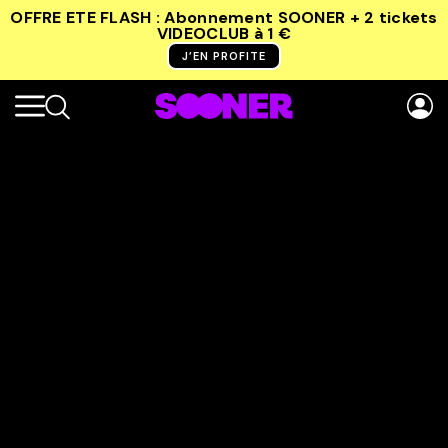
OFFRE ETE FLASH : Abonnement SOONER + 2 tickets
VIDEOCLUB
à 1 €
J’EN PROFITE