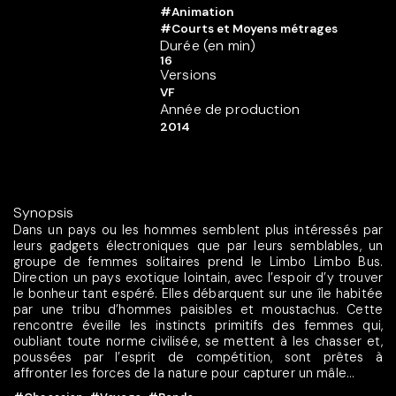
#Animation
#Courts et Moyens métrages
Durée (en min)
16
Versions
VF
Année de production
2014
Synopsis
Dans un pays ou les hommes semblent plus intéressés par
leurs gadgets électroniques que par leurs semblables, un
groupe de femmes solitaires prend le Limbo Limbo Bus.
Direction un pays exotique lointain, avec l’espoir d’y trouver
le bonheur tant espéré. Elles débarquent sur une île habitée
par une tribu d’hommes paisibles et moustachus. Cette
rencontre éveille les instincts primitifs des femmes qui,
oubliant toute norme civilisée, se mettent à les chasser et,
poussées par l’esprit de compétition, sont prêtes à
affronter les forces de la nature pour capturer un mâle...