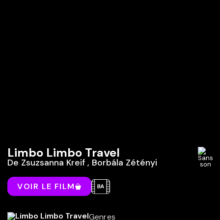
Limbo Limbo Travel
De
Zsuzsanna Kreif
,
Borbála Zétényi
VOIR LE FILM
Genres