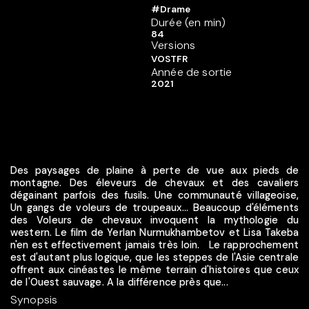
#Drame
Durée (en min)
84
Versions
VOSTFR
Année de sortie
2021
Des paysages de plaine à perte de vue aux pieds de
montagne. Des éleveurs de chevaux et des cavaliers
dégainant parfois des fusils. Une communauté villageoise,
Un gangs de voleurs de troupeaux... Beaucoup d'éléments
des Voleurs de chevaux invoquent la mythologie du
western. Le film de Yerlan Nurmukhambetov et Lisa Takeba
n'en est effectivement jamais très loin. Le rapprochement
est d'autant plus logique, que les steppes de l'Asie centrale
offrent aux cinéastes le même terrain d'histoires que ceux
de l'Ouest sauvage. A la différence près que...
Synopsis