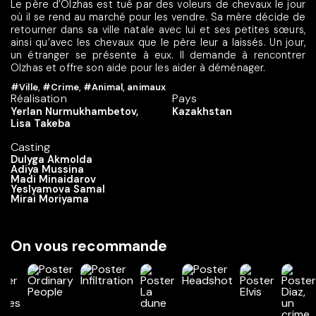
Le père d’Olzhas est tué par des voleurs de chevaux le jour
où il se rend au marché pour les vendre. Sa mère décide de
retourner dans sa ville natale avec lui et ses petites sœurs,
ainsi qu’avec les chevaux que le père leur a laissés. Un jour,
un étranger se présente à eux. Il demande à rencontrer
Olzhas et offre son aide pour les aider à déménager.
#Ville
,
#Crime
,
#Animal, animaux
Réalisation
Pays
Yerlan Nurmukhambetov,
Kazakhstan
Lisa Takeba
Casting
Dulyga Akmolda
Adiya Mussina
Madi Minaidarov
Yeslyamova Samal
Mirai Moriyama
On vous recommande