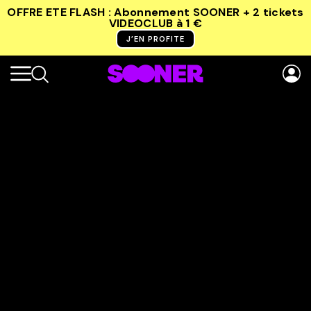
OFFRE ETE FLASH : Abonnement SOONER + 2 tickets
VIDEOCLUB
à 1 €
J’EN PROFITE