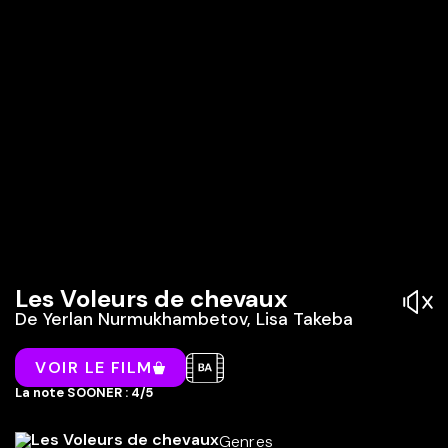
Les Voleurs de chevaux
De
Yerlan Nurmukhambetov, Lisa Takeba
VOIR LE FILM
La note SOONER : 4/5
Genres