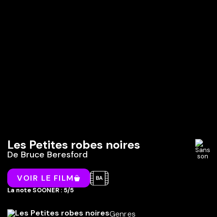
Les Petites robes noires
De
Bruce Beresford
VOIR LE FILM
La note SOONER : 5/5
Genres