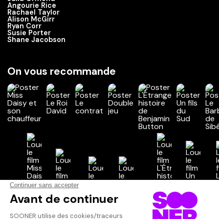
Angourie Rice
Rachael Taylor
Alison McGirr
Ryan Corr
Susie Porter
Shane Jacobson
On vous recommande
Vos avis