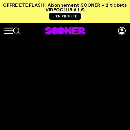
OFFRE ETE FLASH : Abonnement SOONER + 2 tickets
VIDEOCLUB
à 1 €
J’EN PROFITE