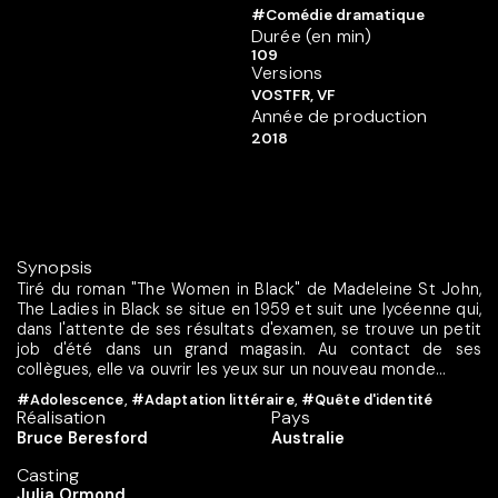
#Comédie dramatique
Durée (en min)
109
Versions
VOSTFR, VF
Année de production
2018
Synopsis
Tiré du roman "The Women in Black" de Madeleine St John,
The Ladies in Black se situe en 1959 et suit une lycéenne qui,
dans l'attente de ses résultats d'examen, se trouve un petit
job d'été dans un grand magasin. Au contact de ses
collègues, elle va ouvrir les yeux sur un nouveau monde...
#Adolescence
,
#Adaptation littéraire
,
#Quête d'identité
Réalisation
Pays
Bruce Beresford
Australie
Casting
Julia Ormond