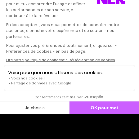
Donnez votre avis
Votre note
Votre commentaire
Il faut vous connecter pour
publier un avis
CONNEXION
Qui sommes-nous ?
Dispo dans l'abonnement
Dispo dans le Videoclub
Actionnaires
Contacts
SOONER responsable
Mentions légales
Données personnelles - Cookies