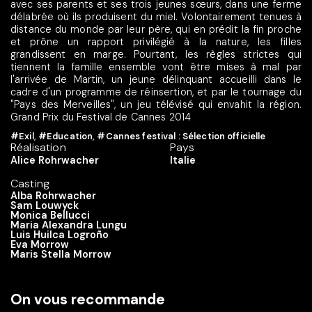
avec ses parents et ses trois jeunes sœurs, dans une ferme
délabrée où ils produisent du miel. Volontairement tenues à
distance du monde par leur père, qui en prédit la fin proche
et prône un rapport privilégié à la nature, les filles
grandissent en marge. Pourtant, les règles strictes qui
tiennent la famille ensemble vont être mises à mal par
l'arrivée de Martin, un jeune délinquant accueilli dans le
cadre d'un programme de réinsertion, et par le tournage du
"Pays des Merveilles", un jeu télévisé qui envahit la région.
Grand Prix du Festival de Cannes 2014
#Exil
,
#Education
,
#Cannes festival : Sélection officielle
Réalisation
Pays
Alice Rohrwacher
Italie
Casting
Alba Rohrwacher
Sam Louwyck
Monica Bellucci
Maria Alexandra Lungu
Luis Huilca Logroño
Eva Morrow
Maris Stella Morrow
On vous recommande