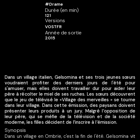
#Drame
Durée (en min)
121
Versions
VOSTFR
Année de sortie
2015
Dans un village italien, Gelsomina et ses trois jeunes sœurs
voudraient profiter des derniers jours de l'été pour
s'amuser, mais elles doivent travailler dur pour aider leur
père à récolter le miel de ses ruches. Les sœurs découvrent
que le jeu de télévisé le «Village des merveilles » se tourne
dans leur village. Dans cette émission, des paysans doivent
présenter leurs produits à un jury. Malgré l’opposition de
leur père, qui se méfie de la télévision et de la société
moderne, les filles décident de l’inscrire à l’émission.
Synopsis
Dans un village en Ombrie, c'est la fin de l'été. Gelsomina vit