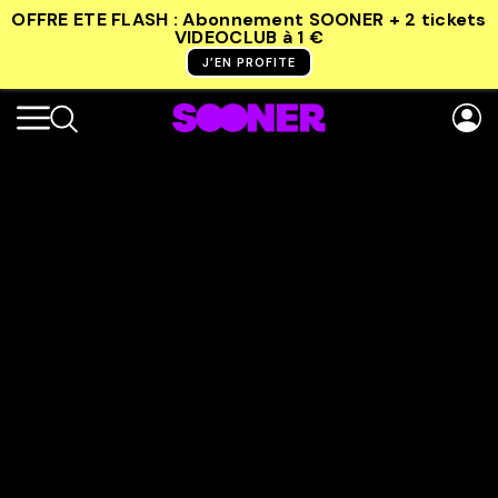
OFFRE ETE FLASH : Abonnement SOONER + 2 tickets
VIDEOCLUB
à 1 €
J’EN PROFITE