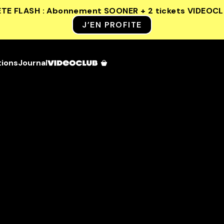
ETE FLASH : Abonnement SOONER + 2 tickets VIDEOC
J’EN PROFITE
tions
Journal