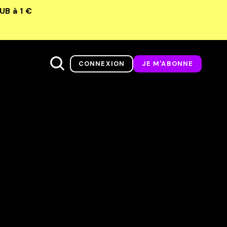
LUB
à 1 €
CONNEXION
JE M'ABONNE