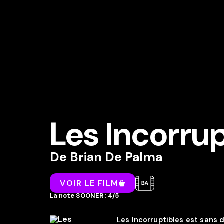
Les Incorrup
De
Brian De Palma
VOIR LE FILM
La note SOONER : 4/5
Les Incorruptibles est sans 