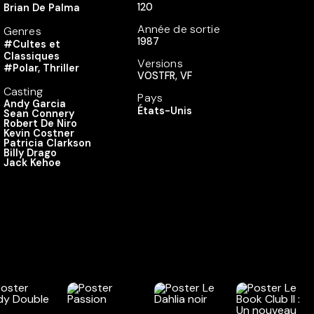
120
Brian De Palma
Année de sortie
Genres
1987
#Cultes et
Classiques
Versions
#Polar, Thriller
VOSTFR, VF
Casting
Pays
Andy Garcia
États-Unis
Sean Connery
Robert De Niro
Kevin Costner
Patricia Clarkson
Billy Drago
Jack Kehoe