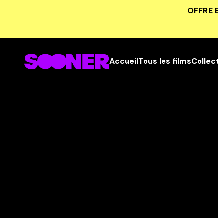
OFFRE 
Accueil
Tous les films
Collec