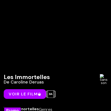
Les Immortelles
De
Caroline Deruas
VOIR LE FILM
Genres
Promo