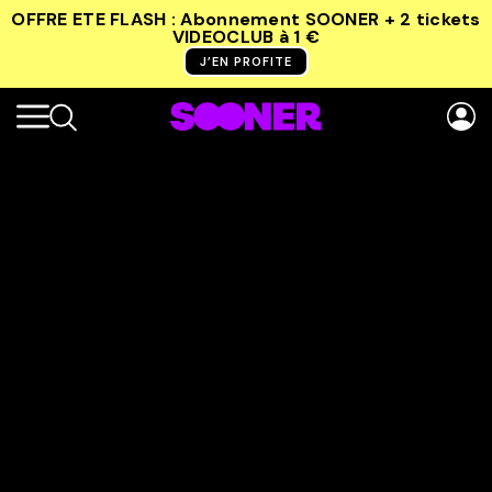
OFFRE ETE FLASH : Abonnement SOONER + 2 tickets
VIDEOCLUB
à 1 €
J’EN PROFITE