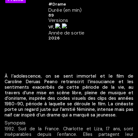
#Drame
Durée (en min)
89
Versions
VF,
,
Année de sortie
2026
À l’adolescence, on se sent immortel et le film de
Caroline Deruas Peano retranscrit l’insouciance et les
sentiments exacerbés de cette période de la vie, au
travers d’une mise en scène libre, pleine de musique et
d’onirisme, inspirée des codes visuels des clips des années
1980-90, période à laquelle se déroule le film. La cinéaste
porte un regard juste sur l’amitié féminine, intense mais pas
naïf car inspiré d’un drame qui a marqué sa jeunesse.
Synopsis
1992. Sud de la France. Charlotte et Liza, 17 ans, sont
inséparables depuis l'enfance. Elles partagent leur