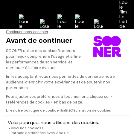
Vos avis
Donnez votre avis
Votre note
Votre commentaire
Il faut vous connecter pour
publier un avis
CONNEXION