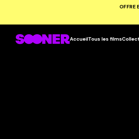
OFFRE 
Accueil
Tous les films
Collec