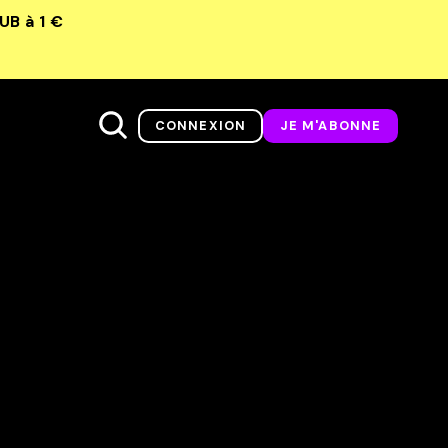
LUB
à 1 €
CONNEXION
JE M'ABONNE