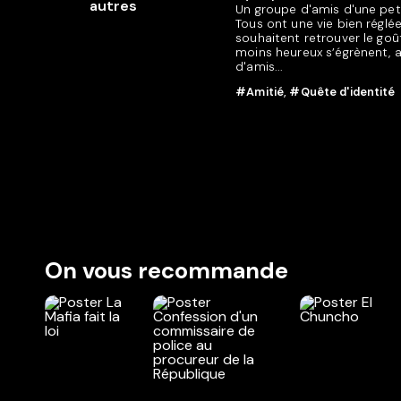
Un groupe d'amis d'une pet
Tous ont une vie bien réglée
souhaitent retrouver le goût
moins heureux s’égrènent, 
d'amis...
#Amitié
,
#Quête d'identité
On vous recommande