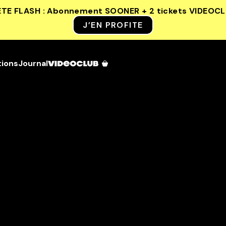
ETE FLASH : Abonnement SOONER + 2 tickets VIDEOC
J’EN PROFITE
tions
Journal