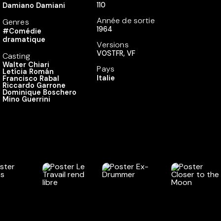
110
Damiano Damiani
Année de sortie
Genres
1964
#Comédie
dramatique
Versions
VOSTFR, VF
Casting
Walter Chiari
Pays
Letícia Román
Italie
Francisco Rabal
Riccardo Garrone
Dominique Boschero
Mino Guerrini