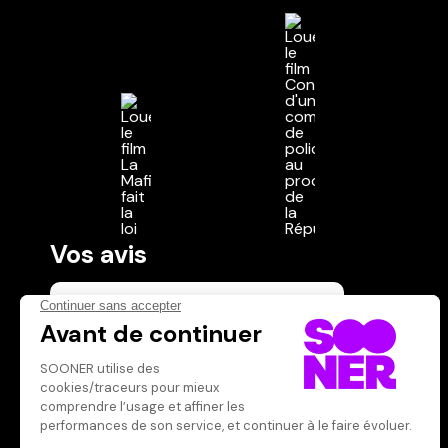
Vos avis
Donnez votre avis
Votre note
Votre commentaire
Il faut vous connecter pour
publier un avis