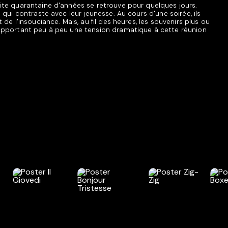
ite quarantaine d'années se retrouve pour quelques jours.
 qui contraste avec leur jeunesse. Au cours d'une soirée, ils
 de l'insouciance. Mais, au fil des heures, les souvenirs plus ou
apportant peu à peu une tension dramatique à cette réunion