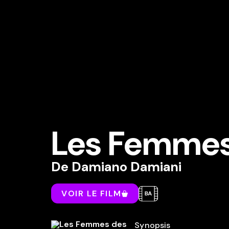
Les Femmes
De
Damiano Damiani
VOIR LE FILM
Synopsis