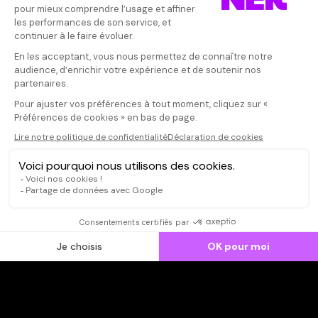
Donnez votre avis
Votre note
Votre commentaire
Il faut vous connecter pour
publier un avis
CONNEXION
Qui sommes-nous ?
Dispo dans l'abonnement
Dispo dans le Videoclub
Actionnaires
Contacts
SOONER responsable
Mentions légales
Données personnelles - Cookies