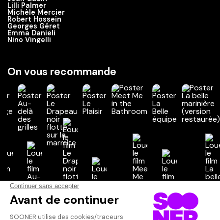
Lilli Palmer
Michèle Mercier
Robert Hossein
Georges Géret
Emma Danieli
Nino Vingelli
On vous recommande
Vos avis