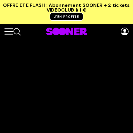
OFFRE ETE FLASH : Abonnement SOONER + 2 tickets
VIDEOCLUB
à 1 €
J’EN PROFITE