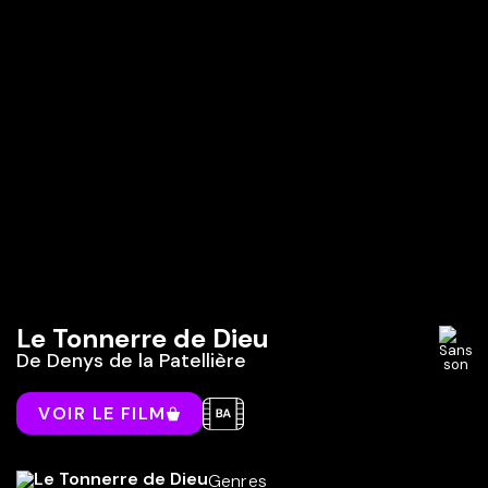
Le Tonnerre de Dieu
De
Denys de la Patellière
VOIR LE FILM
Genres