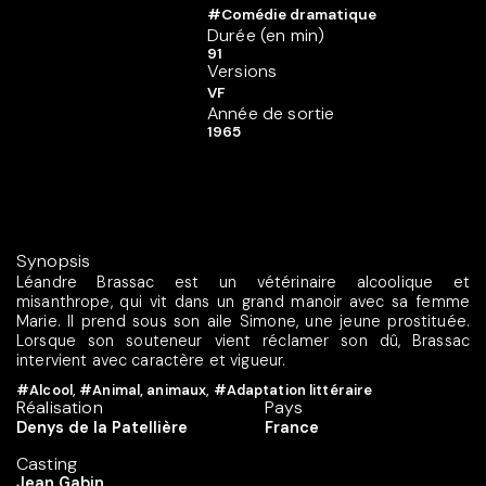
#Comédie dramatique
Durée (en min)
91
Versions
VF
Année de sortie
1965
Synopsis
Léandre Brassac est un vétérinaire alcoolique et
misanthrope, qui vit dans un grand manoir avec sa femme
Marie. Il prend sous son aile Simone, une jeune prostituée.
Lorsque son souteneur vient réclamer son dû, Brassac
intervient avec caractère et vigueur.
#Alcool
,
#Animal, animaux
,
#Adaptation littéraire
Réalisation
Pays
Denys de la Patellière
France
Casting
Jean Gabin