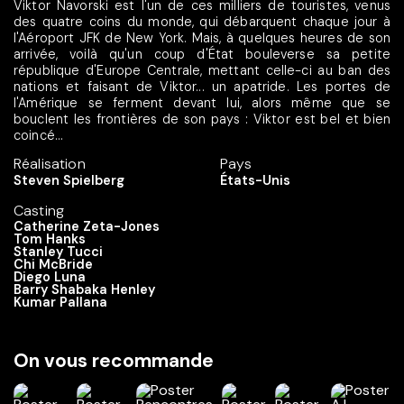
Viktor Navorski est l'un de ces milliers de touristes, venus
des quatre coins du monde, qui débarquent chaque jour à
l'Aéroport JFK de New York. Mais, à quelques heures de son
arrivée, voilà qu'un coup d'État bouleverse sa petite
république d'Europe Centrale, mettant celle-ci au ban des
nations et faisant de Viktor... un apatride. Les portes de
l'Amérique se ferment devant lui, alors même que se
bouclent les frontières de son pays : Viktor est bel et bien
coincé...
Réalisation
Pays
Steven Spielberg
États-Unis
Casting
Catherine Zeta-Jones
Tom Hanks
Stanley Tucci
Chi McBride
Diego Luna
Barry Shabaka Henley
Kumar Pallana
On vous recommande