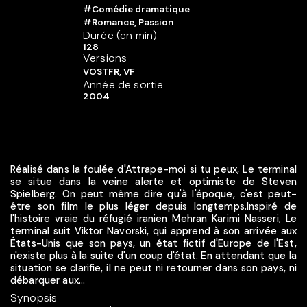
#Comédie dramatique
#Romance, Passion
Durée (en min)
128
Versions
VOSTFR, VF
Année de sortie
2004
Réalisé dans la foulée d'Attrape-moi si tu peux, Le terminal
se situe dans la veine alerte et optimiste de Steven
Spielberg. On peut même dire qu'à l'époque, c'est peut-
être son film le plus léger depuis longtemps.Inspiré de
l'histoire vraie du réfugié iranien Mehran Karimi Nasseri, Le
terminal suit Viktor Navorski, qui apprend à son arrivée aux
États-Unis que son pays, un état fictif d'Europe de l'Est,
n'existe plus à la suite d'un coup d'état. En attendant que la
situation se clarifie, il ne peut ni retourner dans son pays, ni
débarquer aux...
Synopsis