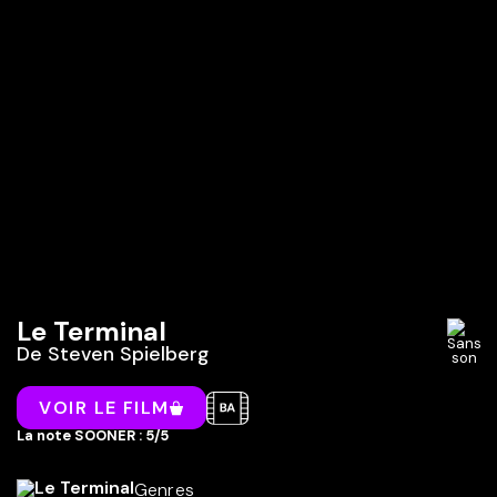
Le Terminal
De
Steven Spielberg
VOIR LE FILM
La note SOONER : 5/5
Genres