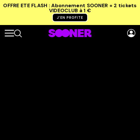
OFFRE ETE FLASH : Abonnement SOONER + 2 tickets
VIDEOCLUB
à 1 €
J’EN PROFITE