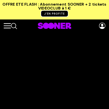
OFFRE ETE FLASH : Abonnement SOONER + 2 tickets
VIDEOCLUB
à 1 €
J’EN PROFITE