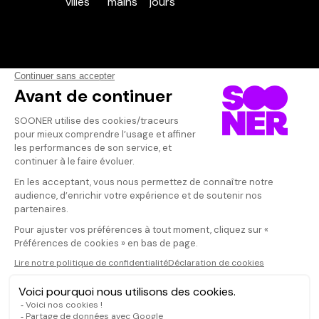
Vos avis
Donnez votre avis
Votre note
Votre commentaire
Il faut vous connecter pour
publier un avis
CONNEXION