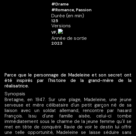
#Drame
#Romance, Passion
Durée (en min)
125
Versions
VF,
Année de sortie
2023
Parce que le personnage de Madeleine et son secret ont
été inspirés par l'histoire de la grand-mère de la
réalisatrice.
Synopsis
Bretagne, en 1947. Sur une plage, Madeleine, une jeune
serveuse et mère célibataire d'un petit garçon né de sa
liaison avec un soldat allemand, rencontre par hasard
François. Issu d'une famille aisée, celui-ci tombe
immédiatement sous le charme de la jeune femme qu'il se
met en tête de conquérir. Ravie de voir le destin lui offrir
une telle opportunité, Madeleine se laisse séduire sans