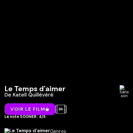
Le Temps d'aimer
De
Katell Quillévéré
VOIR LE FILM
La note SOONER : 4/5
Genres