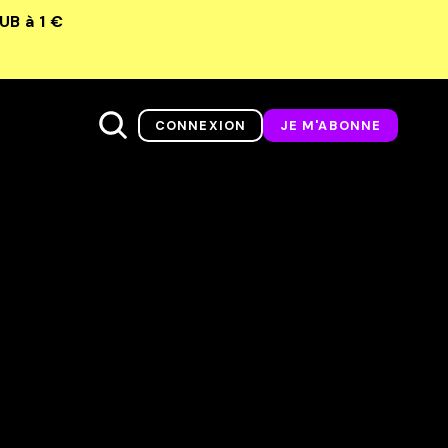
LUB
à 1 €
CONNEXION
JE M'ABONNE