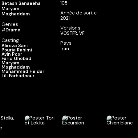
105
Betash Sanaeeha
Maryam
Année de sortie
Moghaddam
2021
Genres
Versions
#Drame
VOSTFR, VF
Casting
Pays
Alireza Sani
Iran
Pouria Rahimi
Avin Poor
Farid Ghobadi
Maryam
Moghaddam
Mohammad Heidari
Lili Farhadpour