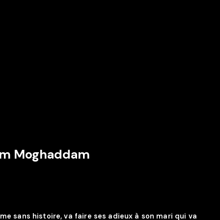
am Moghaddam
mme sans histoire, va faire ses adieux à son mari qui va