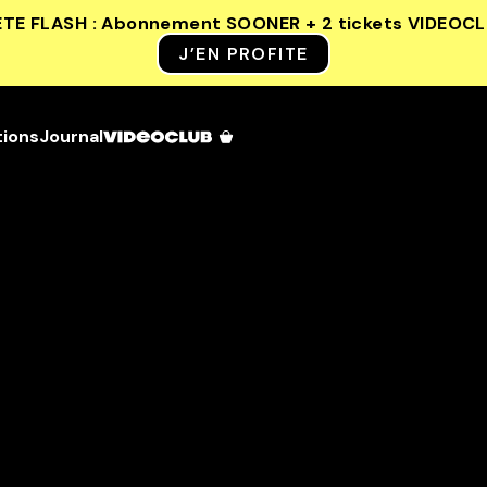
ETE FLASH : Abonnement SOONER + 2 tickets VIDEOC
J’EN PROFITE
tions
Journal