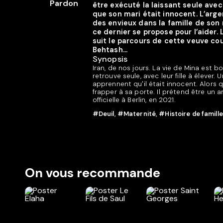
être exécuté la laissant seule avec
que son mari était innocent. L’arge
des envieux dans la famille de son
ce dernier se propose pour l’aid
suit le parcours de cette veuve co
Behtash...
Synopsis
Iran, de nos jours. La vie de Mina est 
retrouve seule, avec leur fille à élever.
apprennent qu'il était innocent. Alors
frapper à sa porte. Il prétend être un 
officielle à Berlin, en 2021.
#Deuil
,
#Maternité
,
#Histoire de famille
On vous recommande