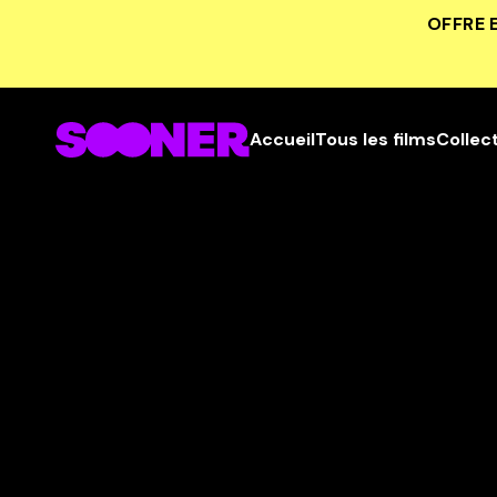
OFFRE 
Accueil
Tous les films
Collec