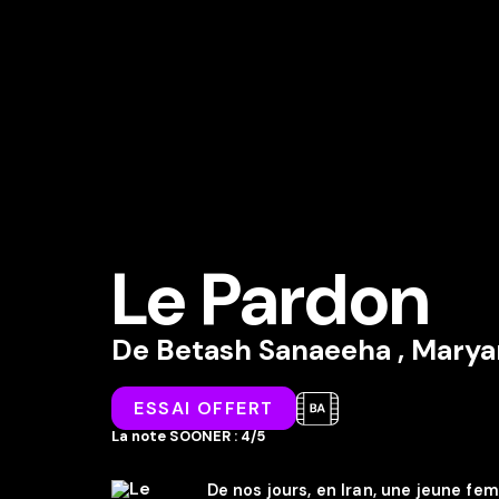
Le Pardon
De
Betash Sanaeeha
,
Mary
ESSAI OFFERT
La note SOONER : 4/5
De nos jours, en Iran, une jeune fe