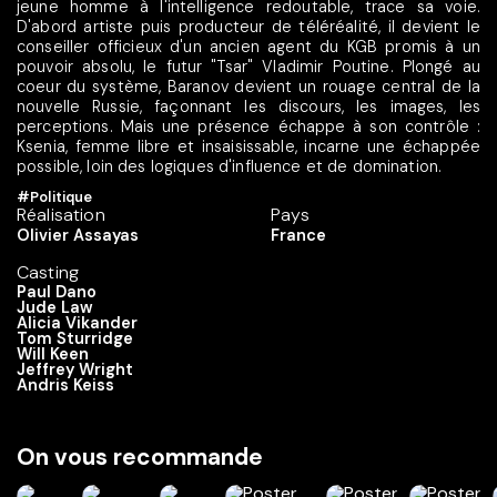
jeune homme à l'intelligence redoutable, trace sa voie.
D'abord artiste puis producteur de téléréalité, il devient le
conseiller officieux d'un ancien agent du KGB promis à un
pouvoir absolu, le futur "Tsar" Vladimir Poutine. Plongé au
coeur du système, Baranov devient un rouage central de la
nouvelle Russie, façonnant les discours, les images, les
perceptions. Mais une présence échappe à son contrôle :
Ksenia, femme libre et insaisissable, incarne une échappée
possible, loin des logiques d'influence et de domination.
#Politique
Réalisation
Pays
Olivier Assayas
France
Casting
Paul Dano
Jude Law
Alicia Vikander
Tom Sturridge
Will Keen
Jeffrey Wright
Andris Keiss
On vous recommande