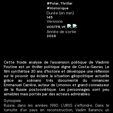
#Polar, Thriller
#Historique
Durée (en min)
145
Versions
VOSTFR, VF,
,
Année de sortie
2026
Cette froide analyse de l’ascension politique de Vladimir
Poutine est un thriller politique digne de Costa-Gavras. Le
film synthétise 30 ans d’histoire et développe une réflexion
sur le pouvoir qui éclaire la situation géopolitique actuelle
grâce au scénario très documenté du romancier
Emmanuel Carrère, auteur de Limonov et grand connaisseur
de la Russie postsoviétique. Les personnages sont peu
aimables mais portés par des acteurs admirables.
Synopsis
Russie, dans les années 1990. L'URSS s'effondre. Dans le
tumulte d'un pays en reconstruction, Vadim Baranov, un