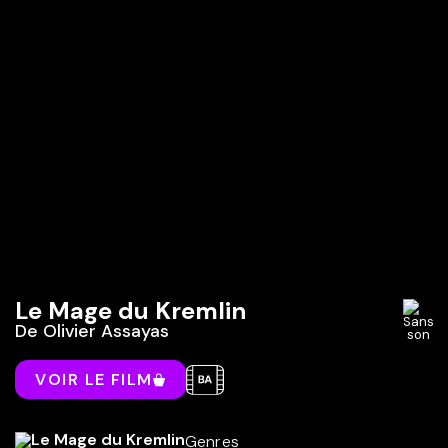
Le Mage du Kremlin
De
Olivier Assayas
VOIR LE FILM
Genres