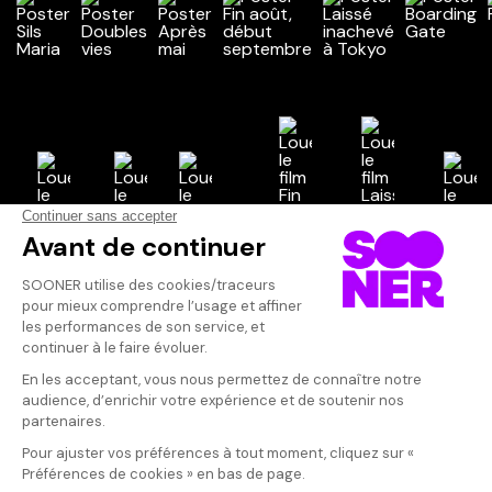
Vos avis
Donnez votre avis
Votre note
Votre commentaire
Il faut vous connecter pour
publier un avis