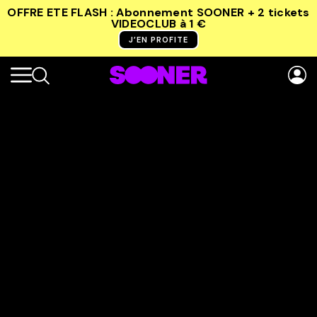
OFFRE ETE FLASH : Abonnement SOONER + 2 tickets
VIDEOCLUB
à 1 €
J’EN PROFITE