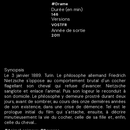
#Drame
Durée (en min)
146
Versions
VOSTFR
Année de sortie
2011
Synopsis
Le 3 janvier 1889. Turin. Le philosophe allemand Friedrich
Nietzsche s'oppose au comportement brutal d'un cocher
flagellant son cheval qui refuse d'avancer. Nietzsche
sanglote et enlace l'animal. Puis son logeur le reconduit à
son domicile. Le philosophe y demeure prostré durant deux
jours, avant de sombrer, au cours des onze dernières années
de son existence, dans une crise de démence. Tel est le
prologue initial du film qui s'attache, ensuite, à décrire
minutieusement la vie du cocher, celle de sa fille et, enfin,
celle du cheval...