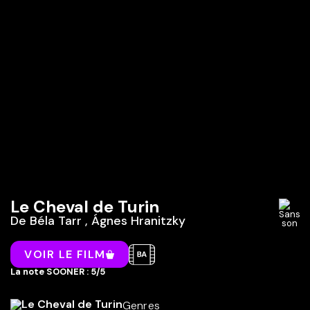
Le Cheval de Turin
De
Béla Tarr
,
Ágnes Hranitzky
VOIR LE FILM
La note SOONER : 5/5
Genres