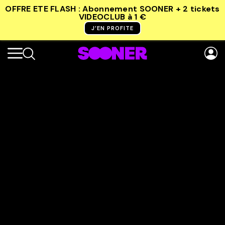
OFFRE ETE FLASH : Abonnement SOONER + 2 tickets
VIDEOCLUB
à 1 €
J’EN PROFITE