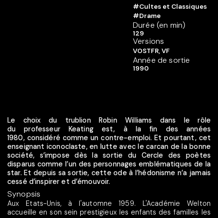
#Cultes et Classiques
#Drame
Durée (en min)
129
Versions
VOSTFR, VF
Année de sortie
1990
Le choix du trublion Robin Williams dans le rôle
du professeur Keating est, à la fin des années
1980, considéré comme un contre-emploi. Et pourtant, cet
enseignant iconoclaste, en lutte avec le carcan de la bonne
société, s’impose dès la sortie du Cercle des poètes
disparus comme l’un des personnages emblématiques de la
star. Et depuis sa sortie, cette ode à l’hédonisme n’a jamais
cessé d’inspirer et d’émouvoir.
Synopsis
Aux Etats-Unis, à l'automne 1959. L'Académie Welton
accueille en son sein prestigieux les enfants des familles les