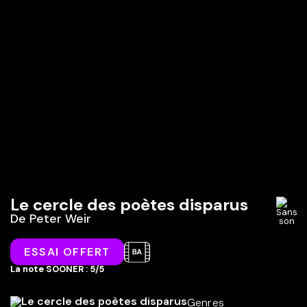
Le cercle des poètes disparus
De
Peter Weir
ESSAI OFFERT
La note SOONER : 5/5
Genres