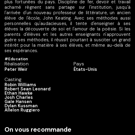
plus fortunées du pays. Discipline de fer, devoir et travail
acharné règnent sans partage sur l'institution, jusqu'à
l'arrivée d'un nouveau professeur de littérature, un ancien
élève de l'école, John Keating. Avec ses méthodes aussi
personnelles qu'audacieuses, il tente d'enseigner à ses
élèves la découverte de soi et l'amour de la poésie. Si les
parents d'élèves et les autres enseignants n'approuvent
guère ses méthodes, il réussit pourtant à susciter un grand
intérêt pour la matière à ses élèves, et même au-delà de
ses espérances.
#Education
Réalisation
Pays
Peter Weir
États-Unis
Casting
Robin Williams
Robert Sean Leonard
Ethan Hawke
Josh Charles
Gale Hansen
Dylan Kussman
Allelon Ruggiero
On vous recommande