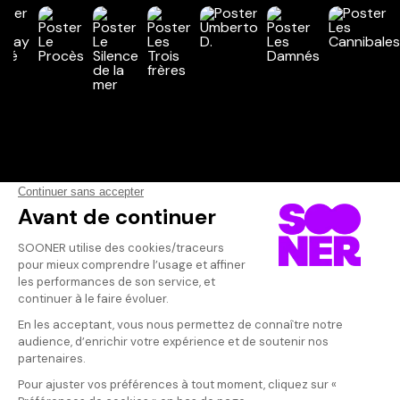
Vos avis
Donnez votre avis
Inconnu
Votre note
Votre commentaire
Film culte
Il faut vous connecter pour
publier un avis