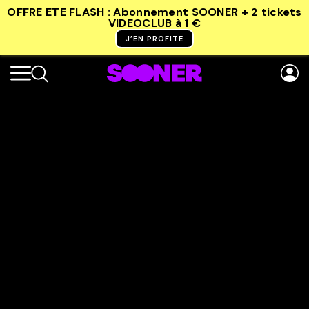
OFFRE ETE FLASH : Abonnement SOONER + 2 tickets
VIDEOCLUB
à 1 €
J’EN PROFITE