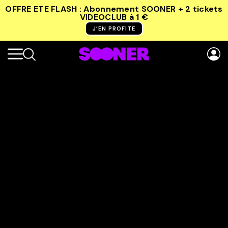
OFFRE ETE FLASH : Abonnement SOONER + 2 tickets
VIDEOCLUB
à 1 €
J’EN PROFITE