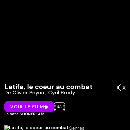
Latifa, le coeur au combat
De
Olivier Peyon
,
Cyril Brody
VOIR LE FILM
La note SOONER : 4/5
Genres