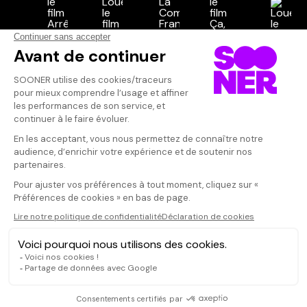
Vos avis
Donnez votre avis
Votre note
Votre commentaire
Il faut vous connecter pour
publier un avis
CONNEXION