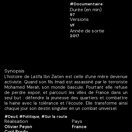
#Documentaire
Durée (en min)
97
Versions
VF
Année de sortie
2017
Synopsis
L’histoire de Latifa Ibn Ziaten est celle d’une mère devenue
activiste. Quand son fils Imad est assassiné par le terroriste
Mohamed Merah, son monde bascule. Pourtant elle refuse
de perdre espoir, et parcourt les villes de France dans un
seul but : défendre la jeunesse des quartiers et combattre
la haine avec la tolérance et l’écoute. Elle transforme ainsi
chaque jour son destin singulier en un combat universel.
#Deuil
,
#Politique
,
#Sur la route
Réalisation
Pays
Olivier Peyon
France
Cyril Brody