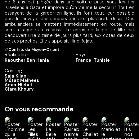
de 6 ans est piégée dans une voiture prise sous les tirs
israéliens à Gaza et implore qu'on vienne la secourir. Tout en
essayant de la garder en ligne, ils font tout leur possible
pour lui envoyer des secours dans les plus brefs délais. Des
ambulanciers se mettent immédiatement en route, mais
sont attaquées, eux aussi. Le corps de la petite fille est
découvert une dizaine de jours plus tard, aux côtés de ceux
de ses proches. Elle s'appelait Hind Rajab.
#Conflits du Moyen-Orient
Réalisation
Pays
Kaouther Ben Hania
France
Tunisie
Casting
Saja Kilani
Motaz Malhees
Amer Hlehel
Clara Khoury
On vous recommande