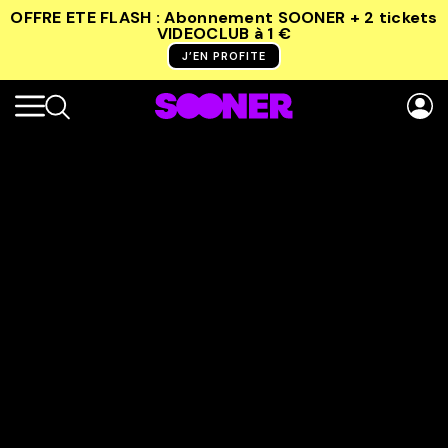
OFFRE ETE FLASH : Abonnement SOONER + 2 tickets
VIDEOCLUB
à 1 €
J’EN PROFITE