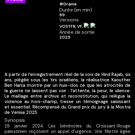
#Drame
Durée (en min)
89
Versions
VOSTFR, VF,
,
Année de sortie
2025
A partir de l’enregistrement réel de la voix de Hind Rajab, six
ans, piégée sous les tirs israéliens, la réalisatrice Kaouther
Ben Hania montre par un huis-clos ce que les atrocités de
la guerre ne laissent pas voir : l’attente, la peur, le silence.
Le maillage entre archive et reconstitution, qui relègue la
violence au hors-champ, tresse un témoignage saisissant
et essentiel. Récompensé du Grand prix du jury à la Mostra
de Venise 2025.
Synopsis
29 janvier 2024. Les bénévoles du Croissant-Rouge
palestinien reçoivent un appel d'urgence. Une fillette âgée