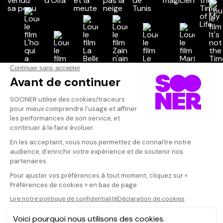
Vos avis
Donnez votre avis
Votre note
Votre commentaire
Il faut vous connecter pour
publier un avis