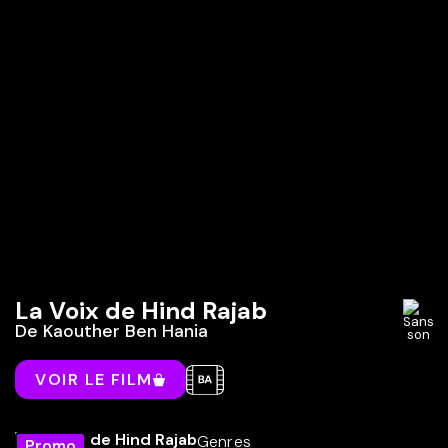
La Voix de Hind Rajab
De
Kaouther Ben Hania
VOIR LE FILM
Genres
Promo