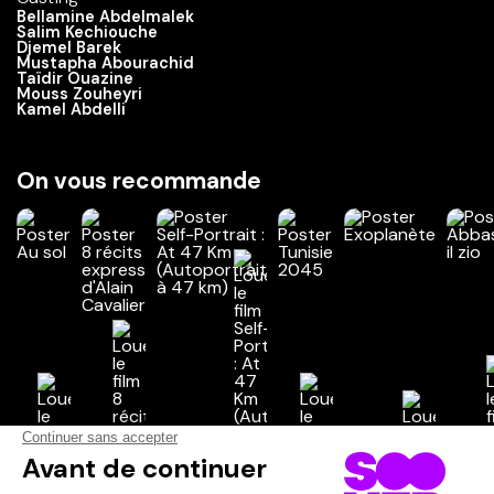
Bellamine Abdelmalek
Salim Kechiouche
Djemel Barek
Mustapha Abourachid
Taïdir Ouazine
Mouss Zouheyri
Kamel Abdelli
On vous recommande