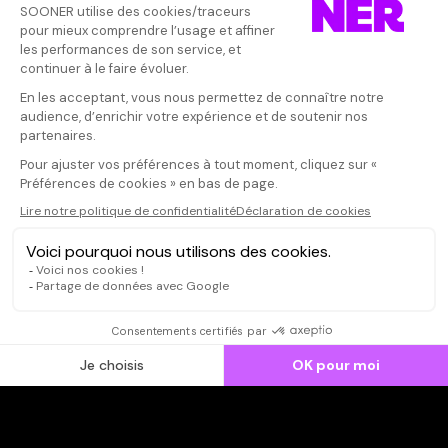
Vos avis
Donnez votre avis
Votre note
Votre commentaire
Il faut vous connecter pour
publier un avis
CONNEXION
Qui sommes-nous ?
Dispo dans l'abonnement
Dispo dans le Videoclub
Actionnaires
Contacts
SOONER responsable