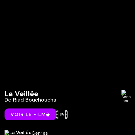
La Veillée
De
Riad Bouchoucha
VOIR LE FILM
Genres