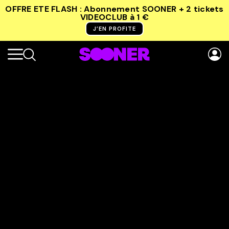
OFFRE ETE FLASH : Abonnement SOONER + 2 tickets
VIDEOCLUB
à 1 €
J’EN PROFITE