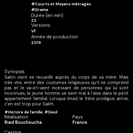
#Courts et Moyens métrages
#Drame
Durée (en min)
22
Versions
VF
Année de production
2019
Synopsis
Salim vient se recueillir auprès du corps de sa mère. Mais
très vite, entre des coutumes religieuses qu’il ne comprend
pas et le va-et-vient incessant de personnes qui lui sont
inconnues, le jeune homme se sent mal à l’aise dans le petit
appartement familial. Lorsque Imad, le frère prodigue, arrive,
c’en est trop pour Salim.
#Histoire de famille
,
#Deuil
Réalisation
Pays
Riad Bouchoucha
France
Casting