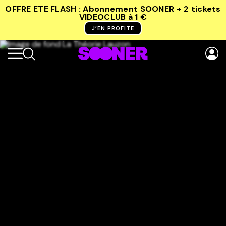
OFFRE ETE FLASH : Abonnement SOONER + 2 tickets
VIDEOCLUB
à 1 €
J’EN PROFITE