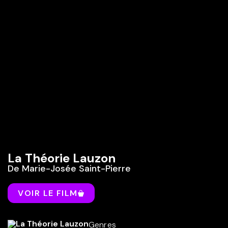
La Théorie Lauzon
De
Marie-Josée Saint-Pierre
VOIR LE FILM
Genres