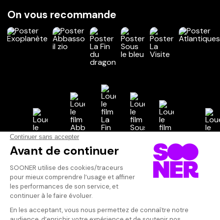
On vous recommande
Vos avis
Donnez votre avis
Votre note
Votre commentaire
Il faut vous connecter pour
publier un avis