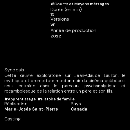
#Courts et Moyens métrages
Durée (en min)
15
Versions
VF
Année de production
2022
Synopsis
Cette œuvre exploratoire sur Jean-Claude Lauzon, le
mythique et prometteur mouton noir du cinéma québécois
nous entraîne dans le parcours psychanalytique et
rocambolesque de la relation entre un père et son fils.
#Apprentissage
,
#Histoire de famille
Réalisation
Pays
Marie-Josée Saint-Pierre
Canada
Casting