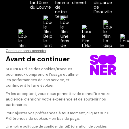
Vos avis
Donnez votre avis
Votre note
Votre commentaire
Il faut vous connecter pour
publier un avis