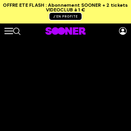
OFFRE ETE FLASH : Abonnement SOONER + 2 tickets
VIDEOCLUB
à 1 €
J’EN PROFITE