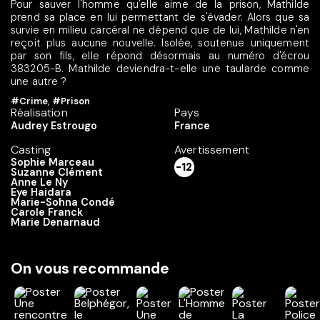
Pour sauver l'homme qu'elle aime de la prison, Mathilde
prend sa place en lui permettant de s'évader. Alors que sa
survie en milieu carcéral ne dépend que de lui, Mathilde n'en
reçoit plus aucune nouvelle. Isolée, soutenue uniquement
par son fils, elle répond désormais au numéro d'écrou
383205-B. Mathilde deviendra-t-elle une taularde comme
une autre ?
#Crime
,
#Prison
Réalisation
Pays
Audrey Estrougo
France
Casting
Avertissement
Sophie Marceau
-12
Suzanne Clément
Anne Le Ny
Eye Haidara
Marie-Sohna Condé
Carole Franck
Marie Denarnaud
On vous recommande