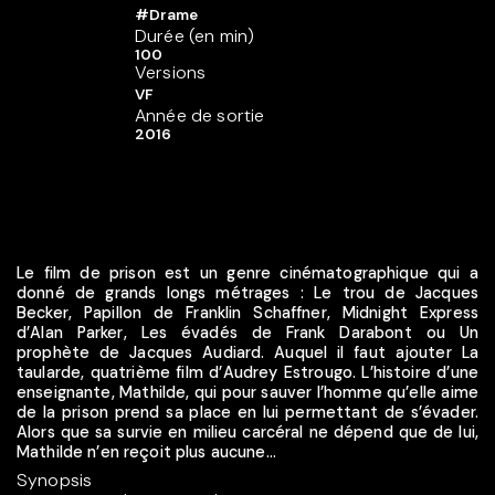
#Drame
Durée (en min)
100
Versions
VF
Année de sortie
2016
Le film de prison est un genre cinématographique qui a
donné de grands longs métrages : Le trou de Jacques
Becker, Papillon de Franklin Schaffner, Midnight Express
d’Alan Parker, Les évadés de Frank Darabont ou Un
prophète de Jacques Audiard. Auquel il faut ajouter La
taularde, quatrième film d’Audrey Estrougo. L’histoire d’une
enseignante, Mathilde, qui pour sauver l’homme qu’elle aime
de la prison prend sa place en lui permettant de s’évader.
Alors que sa survie en milieu carcéral ne dépend que de lui,
Mathilde n’en reçoit plus aucune...
Synopsis