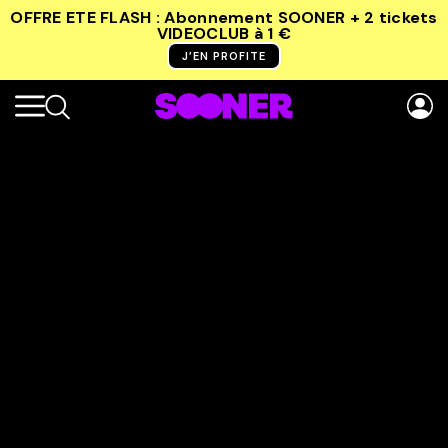
OFFRE ETE FLASH : Abonnement SOONER + 2 tickets
VIDEOCLUB
à 1 €
J’EN PROFITE