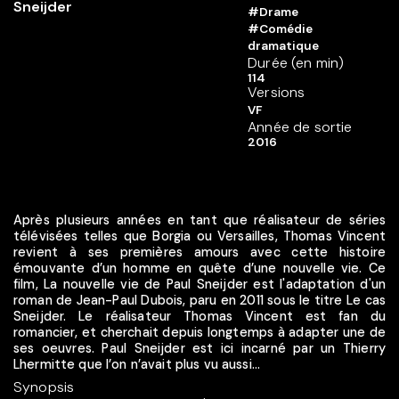
#Drame
#Comédie
dramatique
Durée (en min)
114
Versions
VF
Année de sortie
2016
Après plusieurs années en tant que réalisateur de séries
télévisées telles que Borgia ou Versailles, Thomas Vincent
revient à ses premières amours avec cette histoire
émouvante d’un homme en quête d’une nouvelle vie. Ce
film, La nouvelle vie de Paul Sneijder est l'adaptation d'un
roman de Jean-Paul Dubois, paru en 2011 sous le titre Le cas
Sneijder. Le réalisateur Thomas Vincent est fan du
romancier, et cherchait depuis longtemps à adapter une de
ses oeuvres. Paul Sneijder est ici incarné par un Thierry
Lhermitte que l’on n’avait plus vu aussi...
Synopsis