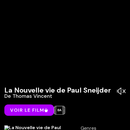
La Nouvelle vie de Paul Sneijder
De
Thomas Vincent
VOIR LE FILM
Genres