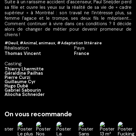
Suite à un rarissime accident d'ascenseur, Paul Sneijder perd
sa fille et ouvre les yeux sur la réalité de sa vie de « cadre
supérieur » à Montréal : son travail ne l’intéresse plus, sa
femme l’agace et le trompe, ses deux fils le méprisent…
Comment continuer à vivre dans ces conditions ? Il décide
alors de changer de métier pour devenir promeneur de
chiens !
#Deuil
,
#Animal, animaux
,
#Adaptation littéraire
Réalisation
Pays
Thomas Vincent
France
Casting
Thierry Lhermitte
Géraldine Pailhas
Pierre Curzi
Guillaume Cyr
Hugo Dubé
Gabriel Sabourin
Aliocha Schneider
On vous recommande