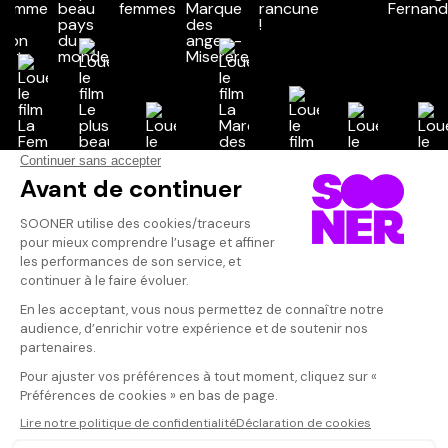
Vos avis
Donnez votre avis
Votre note
Votre commentaire
Il faut vous connecter pour
publier un avis