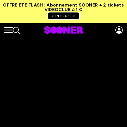
OFFRE ETE FLASH : Abonnement SOONER + 2 tickets
VIDEOCLUB
à 1 €
J’EN PROFITE