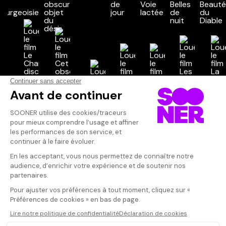
Vos avis
Donnez votre avis
Votre note
Votre commentaire
Il faut vous connecter pour
publier un avis