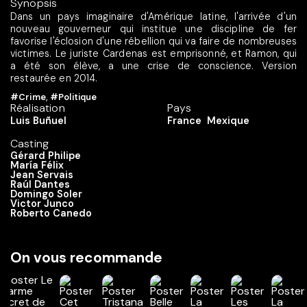
Synopsis
Dans un pays imaginaire d'Amérique latine, l'arrivée d'un
nouveau gouverneur qui institue une discipline de fer
favorise l'éclosion d'une rébellion qui va faire de nombreuses
victimes. Le juriste Cardenas est emprisonné, et Ramon, qui
a été son élève, a une crise de conscience. Version
restaurée en 2014.
#Crime
,
#Politique
Réalisation
Pays
Luis Buñuel
France
Mexique
Casting
Gérard Philipe
María Félix
Jean Servais
Raúl Dantes
Domingo Soler
Victor Junco
Roberto Canedo
On vous recommande