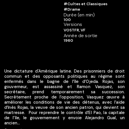
#Cultes et Classiques
#Drame
Durée (en min)
100
Versions
VOSTFR, VF
Année de sortie
1960
Une dictature d'Amérique latine. Des prisonniers de droit
commun et des opposants politiques au régime sont
enfermés dans le bagne de l’île d’Ojeda. Rojas, son
gouverneur, est assassiné et Ramon Vasquez, son
secrétaire, prend temporairement sa succession.
Secrètement proche de l’opposition, Vasquez œuvre à
améliorer les conditions de vie des détenus, avec l’aide
d’Inès Rojas, la veuve de son ancien patron, qui devient sa
maitresse. Pour reprendre le contrôle d’El Pao, la capitale
de l’île, le gouvernement y envoie Alejandro Gual, un
ancien...