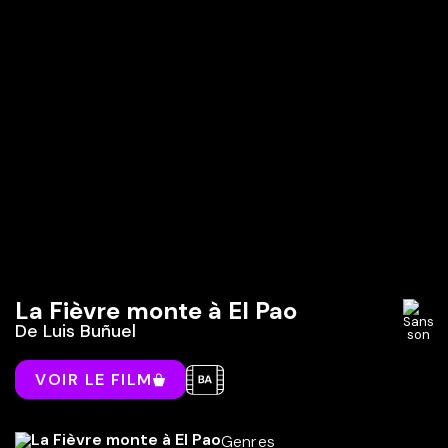
La Fièvre monte à El Pao
De
Luis Buñuel
VOIR LE FILM
Genres