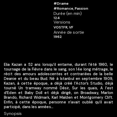
#Drame
#Romance, Passion
Durée (en min)
124
Versions
VOSTFR, VF
Année de sortie
1962
Elia Kazan a 52 ans lorsqu’il entame, durant l’été 1960, le
tournage de la Fièvre dans le sang, son 14e long métrage, le
récit des amours adolescentes et contrariées de la belle
Deanie et du beau Bud. Né à Istanbul en septembre 1909,
Kazan, à cette époque, a déjà créé l’Actor’s Studio, déjà
tourné Un tramway nommé Désir, Sur les quais, A l’est
d’Eden et Baby Doll et déjà dirigé, on Broadway, Marlon
Brando, Richard Widmark, Karl Malden et Montgomery Clift.
Enfin, à cette époque, personne n’avait oublié qu’il avait
participé, dans les années...
Synopsis