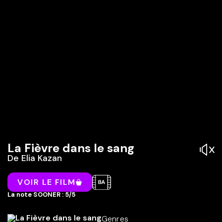
La Fièvre dans le sang
De
Elia Kazan
VOIR LE FILM
La note SOONER : 5/5
Genres