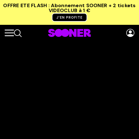
OFFRE ETE FLASH : Abonnement SOONER + 2 tickets
VIDEOCLUB
à 1 €
J’EN PROFITE