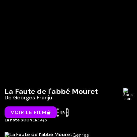
La Faute de l'abbé Mouret
De
Georges Franju
VOIR LE FILM
La note SOONER : 4/5
Genres