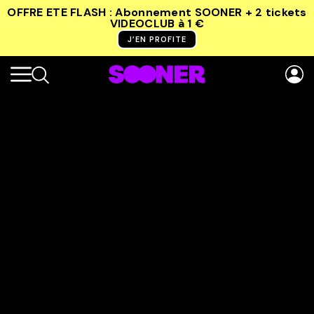
OFFRE ETE FLASH : Abonnement SOONER + 2 tickets
VIDEOCLUB
à 1 €
J’EN PROFITE