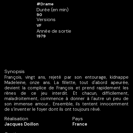
#Drame
Durée (en min)
90
Versions
VF
Année de sortie
1979
Synopsis
François, vingt ans, rejeté par son entourage, kidnappe
Madeleine, onze ans. La fillette, tout d'abord apeurée,
devient la complice de François et prend rapidement les
rênes de ce jeu interdit. Et chacun, difficilement,
maladroitement, commence à donner à l'autre un peu de
son immense amour... Ensemble, ils tentent innocemment
de s’inventer le foyer dont ils ont toujours rêvé.
Réalisation
Pays
Jacques Doillon
France