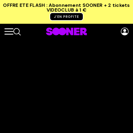
OFFRE ETE FLASH : Abonnement SOONER + 2 tickets
VIDEOCLUB
à 1 €
J’EN PROFITE