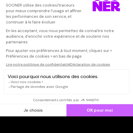
Vos avis
Donnez votre avis
Votre note
Votre commentaire
Il faut vous connecter pour
publier un avis
CONNEXION
Qui sommes-nous ?
Dispo dans l'abonnement
Dispo dans le Videoclub
Actionnaires
Contacts