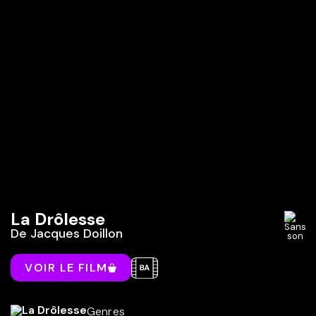
La Drôlesse
De
Jacques Doillon
VOIR LE FILM
Genres