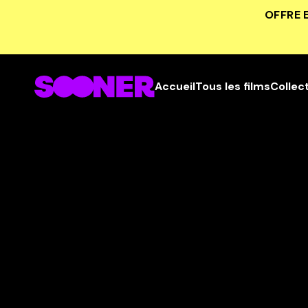
OFFRE 
Accueil
Tous les films
Collec