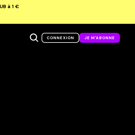
LUB
à 1 €
CONNEXION
JE M'ABONNE