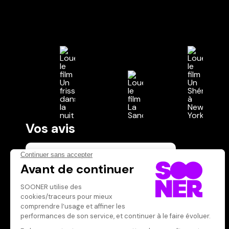
Vos avis
Donnez votre avis
Votre note
Votre commentaire
Il faut vous connecter pour
publier un avis