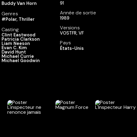
91
Buddy Van Horn
Année de sortie
Genres
1989
#Polar, Thriller
Versions
Casting
VOSTFR, VF
Clint Eastwood
Patricia Clarkson
Pays
Liam Neeson
Evan C. Kim
États-Unis
David Hunt
Michael Currie
Michael Goodwin