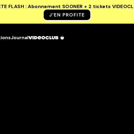
ETE FLASH : Abonnement SOONER + 2 tickets VIDEOC
J’EN PROFITE
tions
Journal