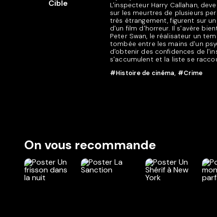
L'inspecteur Harry Callahan, dev
sur les meurtres de plusieurs pe
très étrangement, figurent sur une
d'un film d'horreur. Il s'avère bi
Peter Swan, le réalisateur un tem
tombée entre les mains d'un psyc
d'obtenir des confidences de l'i
s'accumulent et la liste se racco
#Histoire de cinéma
,
#Crime
On vous recommande