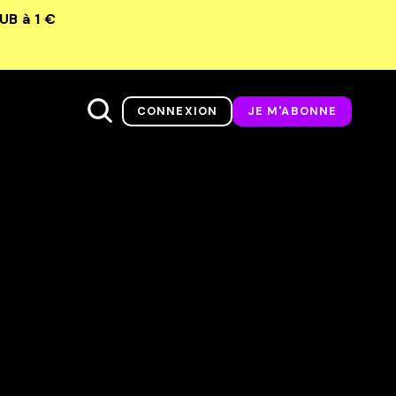
LUB
à 1 €
CONNEXION
JE M'ABONNE