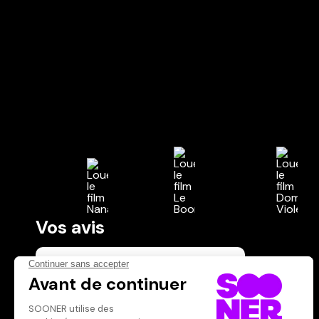
Vos avis
Donnez votre avis
Votre note
Votre commentaire
Il faut vous connecter pour