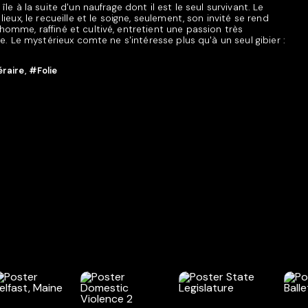
le à la suite d'un naufrage dont il est le seul survivant. Le
ieux, le recueille et le soigne, seulement, son invité se rend
omme, raffiné et cultivé, entretient une passion très
e. Le mystérieux comte ne s'intéresse plus qu'à un seul gibier :
éraire
,
#Folie