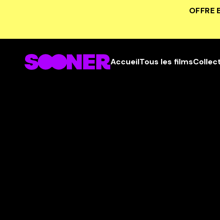
OFFRE 
Accueil
Tous les films
Collec