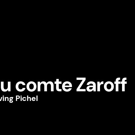
u comte Zaroff
ving Pichel