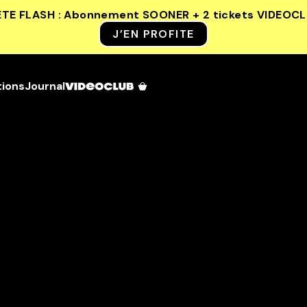
ETE FLASH : Abonnement SOONER + 2 tickets VIDEOC
J’EN PROFITE
tions
Journal