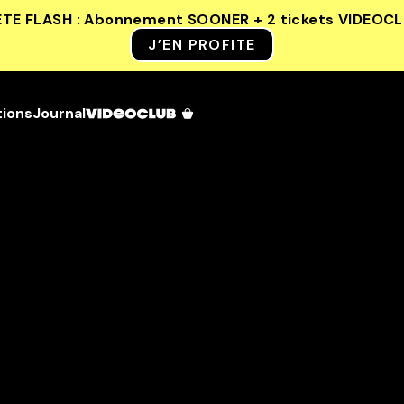
ETE FLASH : Abonnement SOONER + 2 tickets VIDEOC
J’EN PROFITE
tions
Journal