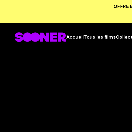
OFFRE 
Accueil
Tous les films
Collec