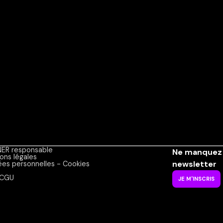
ER responsable
Ne manquez 
ons légales
newsletter
es personnelles - Cookies
CGU
JE M'INSCRIS