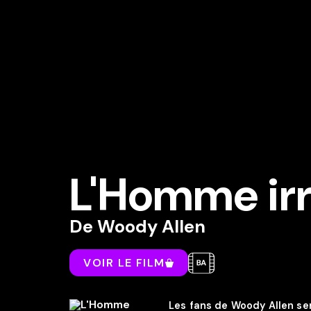
L'Homme irr
De
Woody Allen
VOIR LE FILM
Les fans de Woody Allen se