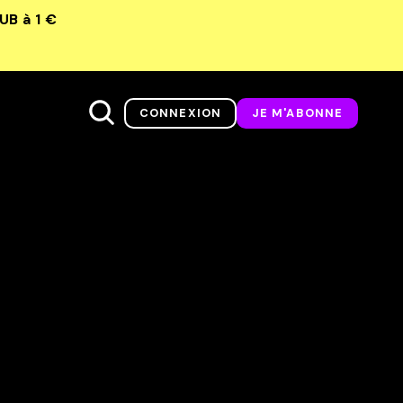
LUB
à 1 €
CONNEXION
JE M'ABONNE