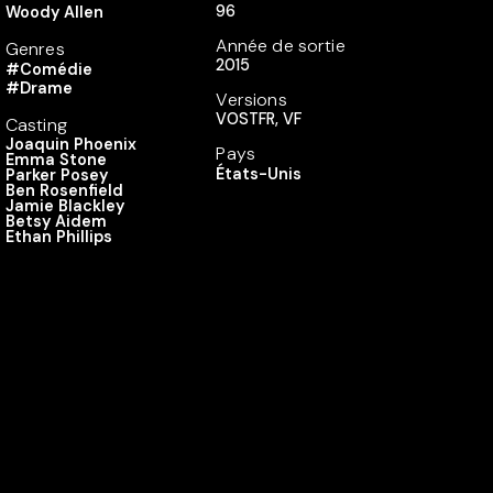
96
Woody Allen
Année de sortie
Genres
2015
#Comédie
#Drame
Versions
VOSTFR, VF
Casting
Joaquin Phoenix
Pays
Emma Stone
États-Unis
Parker Posey
Ben Rosenfield
Jamie Blackley
Betsy Aidem
Ethan Phillips