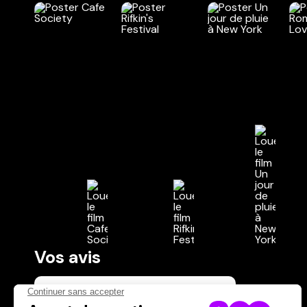
Vos avis
Donnez votre avis