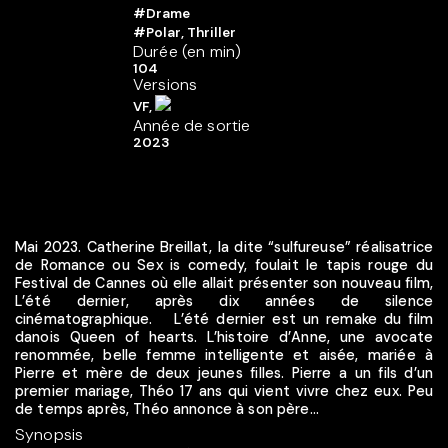
#Drame
#Polar, Thriller
Durée (en min)
104
Versions
VF,
Année de sortie
2023
Mai 2023. Catherine Breillat, la dite “sulfureuse” réalisatrice
de Romance ou Sex is comedy, foulait le tapis rouge du
Festival de Cannes où elle allait présenter son nouveau film,
L’été dernier, après dix années de silence
cinématographique. L’été dernier est un remake du film
danois Queen of hearts. L’histoire d’Anne, une avocate
renommée, belle femme intelligente et aisée, mariée à
Pierre et mère de deux jeunes filles. Pierre a un fils d’un
premier mariage, Théo 17 ans qui vient vivre chez eux. Peu
de temps après, Théo annonce à son père...
Synopsis