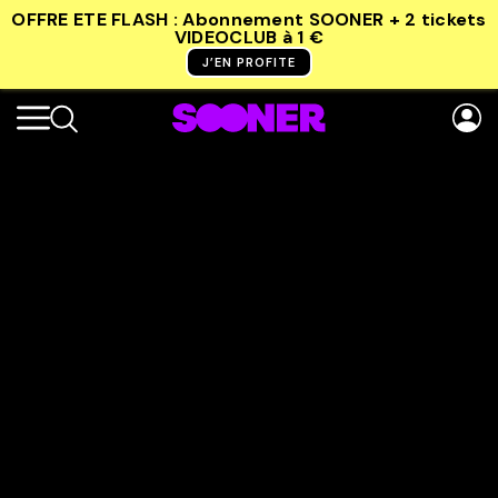
OFFRE ETE FLASH : Abonnement SOONER + 2 tickets
VIDEOCLUB
à 1 €
J’EN PROFITE