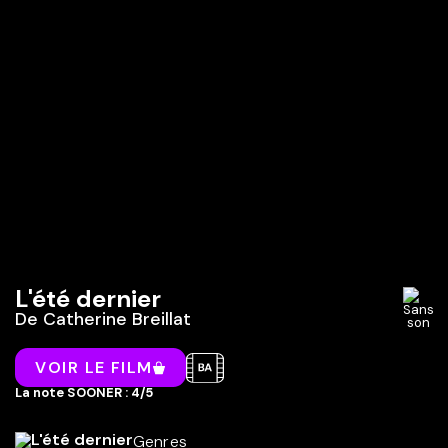
L'été dernier
De
Catherine Breillat
VOIR LE FILM
La note SOONER : 4/5
Genres