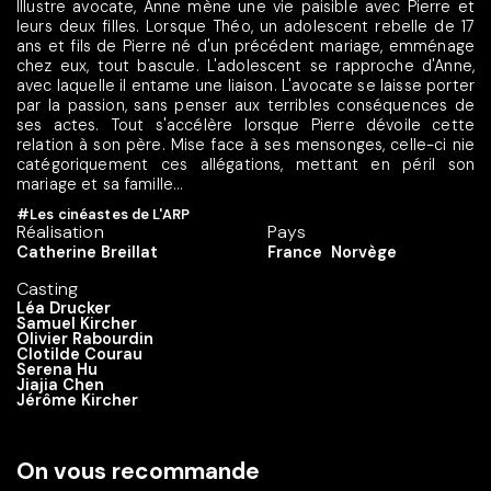
Illustre avocate, Anne mène une vie paisible avec Pierre et
leurs deux filles. Lorsque Théo, un adolescent rebelle de 17
ans et fils de Pierre né d'un précédent mariage, emménage
chez eux, tout bascule. L'adolescent se rapproche d'Anne,
avec laquelle il entame une liaison. L'avocate se laisse porter
par la passion, sans penser aux terribles conséquences de
ses actes. Tout s'accélère lorsque Pierre dévoile cette
relation à son père. Mise face à ses mensonges, celle-ci nie
catégoriquement ces allégations, mettant en péril son
mariage et sa famille...
#Les cinéastes de L'ARP
Réalisation
Pays
Catherine Breillat
France
Norvège
Casting
Léa Drucker
Samuel Kircher
Olivier Rabourdin
Clotilde Courau
Serena Hu
Jiajia Chen
Jérôme Kircher
On vous recommande