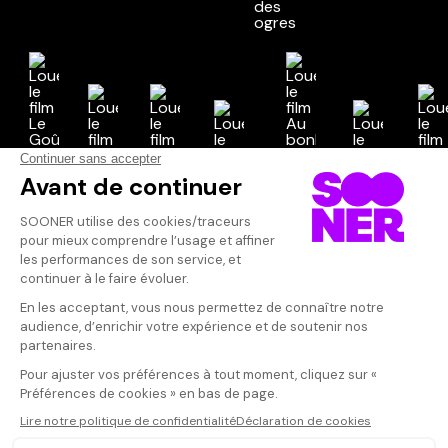
Vos avis
Donnez votre avis
Votre note
Votre commentaire
Il faut vous connecter pour
publier un avis