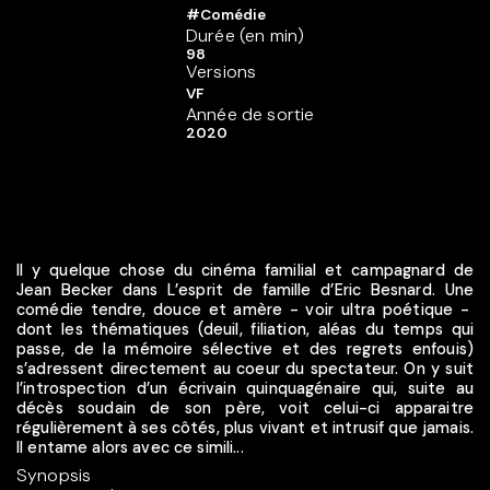
#Comédie
Durée (en min)
98
Versions
VF
Année de sortie
2020
Il y quelque chose du cinéma familial et campagnard de
Jean Becker dans L’esprit de famille d’Eric Besnard. Une
comédie tendre, douce et amère - voir ultra poétique -
dont les thématiques (deuil, filiation, aléas du temps qui
passe, de la mémoire sélective et des regrets enfouis)
s’adressent directement au coeur du spectateur. On y suit
l’introspection d’un écrivain quinquagénaire qui, suite au
décès soudain de son père, voit celui-ci apparaitre
régulièrement à ses côtés, plus vivant et intrusif que jamais.
Il entame alors avec ce simili...
Synopsis