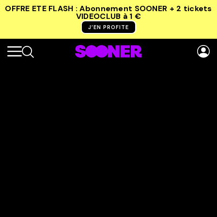
OFFRE ETE FLASH : Abonnement SOONER + 2 tickets
VIDEOCLUB
à 1 €
J’EN PROFITE