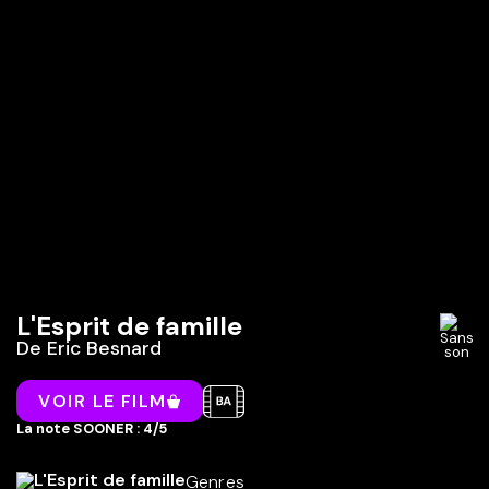
L'Esprit de famille
De
Eric Besnard
VOIR LE FILM
La note SOONER : 4/5
Genres