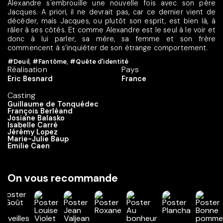
Alexandre s'embrouille une nouvelle fois avec son père
Jacques. A priori, il ne devrait pas, car ce dernier vient de
décéder, mais Jacques, ou plutôt son esprit, est bien là, à
râler à ses côtés. Et comme Alexandre est le seul à le voir et
donc à lui parler, sa mère, sa femme et son frère
commencent à s’inquiéter de son étrange comportement.
#Deuil
,
#Fantôme
,
#Quête d'identité
Réalisation
Pays
Eric Besnard
France
Casting
Guillaume de Tonquédec
François Berléand
Josiane Balasko
Isabelle Carré
Jérémy Lopez
Marie-Julie Baup
Emilie Caen
On vous recommande