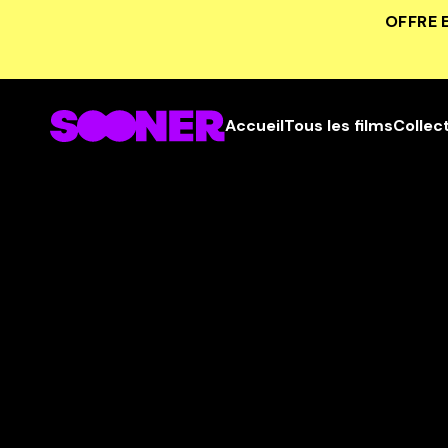
OFFRE 
Accueil
Tous les films
Collec