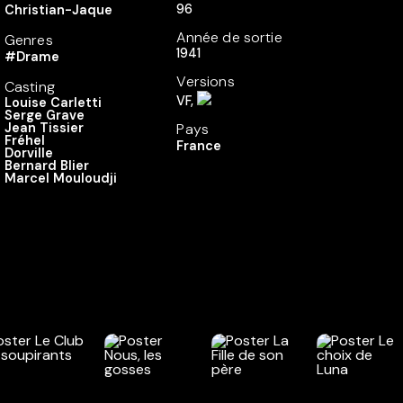
96
Christian-Jaque
Année de sortie
Genres
1941
#Drame
Versions
Casting
VF,
Louise Carletti
Serge Grave
Jean Tissier
Pays
Fréhel
France
Dorville
Bernard Blier
Marcel Mouloudji