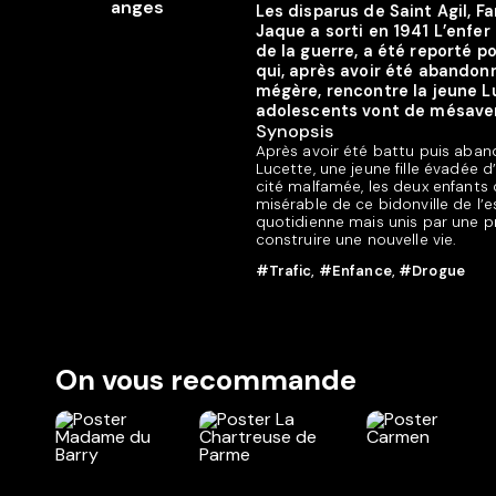
Les disparus de Saint Agil, Fa
Jaque a sorti en 1941 L’enfer
de la guerre, a été reporté po
qui, après avoir été abandonn
mégère, rencontre la jeune L
adolescents vont de mésaven
Synopsis
Après avoir été battu puis aban
Lucette, une jeune fille évadée
cité malfamée, les deux enfants 
misérable de ce bidonville de l’e
quotidienne mais unis par une pr
construire une nouvelle vie.
#Trafic
,
#Enfance
,
#Drogue
On vous recommande