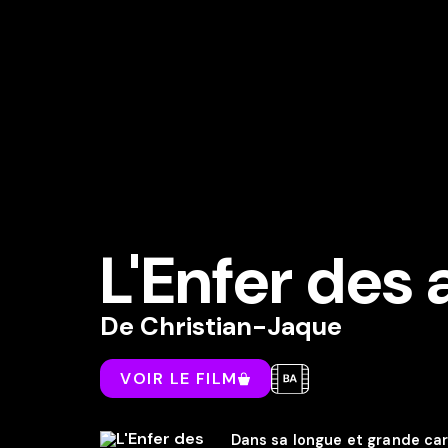
L'Enfer des
De
Christian-Jaque
VOIR LE FILM
Dans sa longue et grande ca