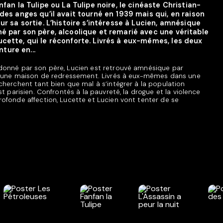
nfan la Tulipe ou La Tulipe noire, le cinéaste Christian-
 des anges qu’il avait tourné en 1939 mais qui, en raison
ur sa sortie. L’histoire s’intéresse à Lucien, amnésique
é par son père, alcoolique et remarié avec une véritable
ucette, qui le réconforte. Livrés à eux-mêmes, les deux
ture en...
donné par son père, Lucien est retrouvé amnésique par
 d’une maison de redressement. Livrés à eux-mêmes dans une
cherchent tant bien que mal à s’intégrer à la population
st parisien. Confrontés à la pauvreté, la drogue et la violence
ofonde affection, Lucette et Lucien vont tenter de se