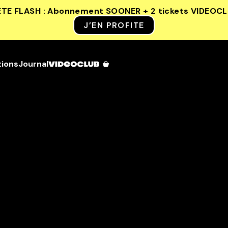
ETE FLASH : Abonnement SOONER + 2 tickets VIDEOC
J’EN PROFITE
tions
Journal