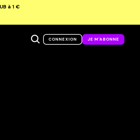
LUB
à 1 €
CONNEXION
JE M'ABONNE