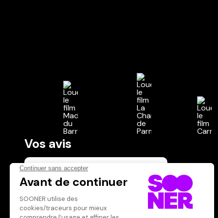
Vos avis
Donnez votre avis
Votre note
Votre commentaire
Il faut vous connecter pour
publier un avis