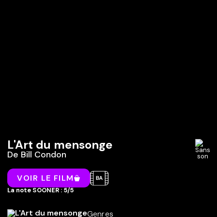
L'Art du mensonge
De
Bill Condon
VOIR LE FILM
La note SOONER : 5/5
Genres