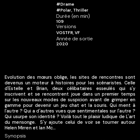
#Drame
#Polar, Thriller
Durée (en min)
109
Versions
VOSTFR, VF
Année de sortie
2020
Evolution des mœurs oblige, les sites de rencontres sont
devenus un moteur à histoires pour les scénaristes. Celle
d'Estelle et Brian, deux célibataires esseulés qui s'y
inscrivent et se rencontrent joue dans un premier temps
sur les nouveaux modes de suspicion avant de grimper en
gamme pour devenir un jeu chat et la souris. Qui ment à
l'autre ? Qui a d'autres vues que sentimentales sur l'autre ?
Qui usurpe son identité ? Voilà tout le plaisir ludique de L'art
du mensonge. S'y ajoute celui de voir se tourner autour
Helen Mirren et Ian Mc...
Synopsis