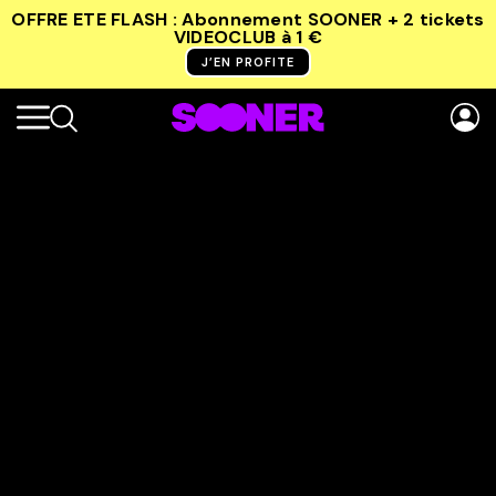
OFFRE ETE FLASH : Abonnement SOONER + 2 tickets
VIDEOCLUB
à 1 €
J’EN PROFITE