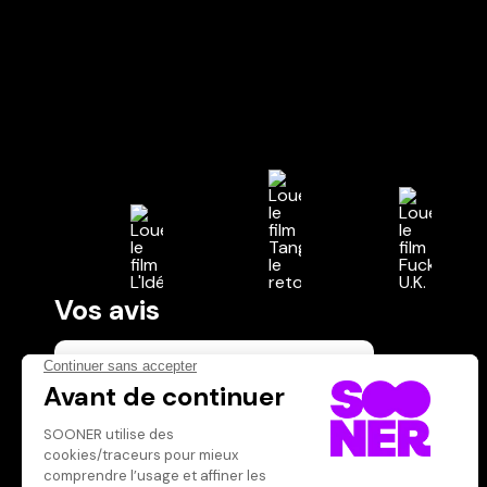
Vos avis
Donnez votre avis
Votre note
Votre commentaire
Il faut vous connecter pour
publier un avis