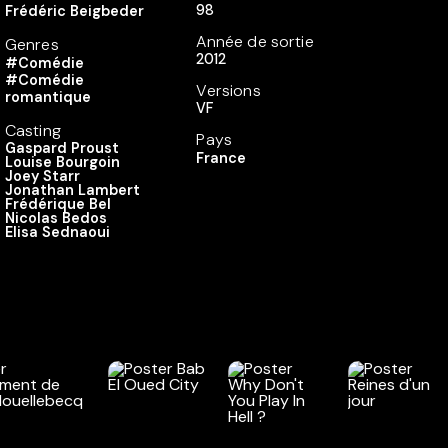
98
Frédéric Beigbeder
Année de sortie
Genres
2012
#Comédie
#Comédie
Versions
romantique
VF
Casting
Pays
Gaspard Proust
France
Louise Bourgoin
Joey Starr
Jonathan Lambert
Frédérique Bel
Nicolas Bedos
Elisa Sednaoui