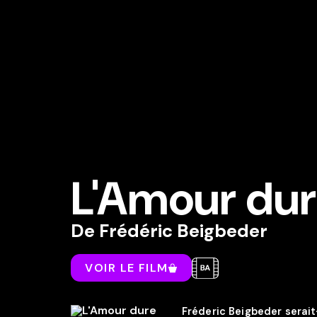
L'Amour dur
De
Frédéric Beigbeder
VOIR LE FILM
Fréderic Beigbeder serait