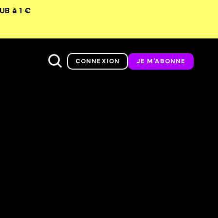
LUB
à 1 €
CONNEXION
JE M'ABONNE