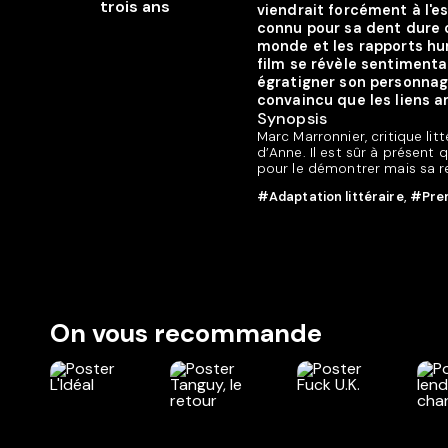
viendrait forcément à l'esp
connu pour sa dent dure 
monde et les rapports hum
film se révèle sentimenta
égratigner son personnage 
convaincu que les liens 
Synopsis
Marc Marronnier, critique lit
d’Anne. Il est sûr à présent
pour le démontrer mais sa re
#Adaptation littéraire
,
#Prem
On vous recommande