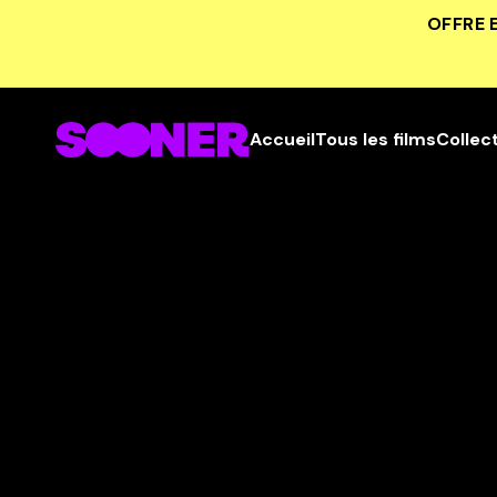
OFFRE 
Accueil
Tous les films
Collec