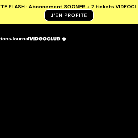
ETE FLASH : Abonnement SOONER + 2 tickets VIDEOC
J’EN PROFITE
tions
Journal