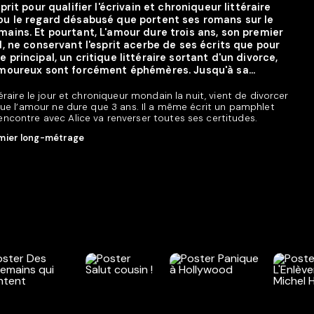
rit pour qualifier l'écrivain et chroniqueur littéraire
ou le regard désabusé que portent ses romans sur le
ains. Et pourtant, L'amour dure trois ans, son premier
l, ne conservant l'esprit acerbe de ses écrits que pour
principal, un critique littéraire sortant d'un divorce,
amoureux sont forcément éphémères. Jusqu'à sa...
téraire le jour et chroniqueur mondain la nuit, vient de divorcer
 que l’amour ne dure que 3 ans. Il a même écrit un pamphlet
ncontre avec Alice va renverser toutes ses certitudes.
ier long-métrage